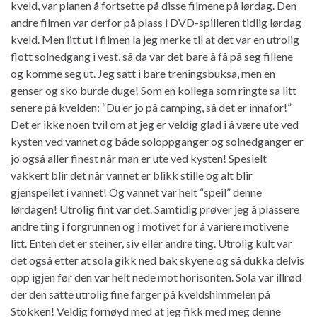
kveld, var planen å fortsette på disse filmene på lørdag. Den
andre filmen var derfor på plass i DVD-spilleren tidlig lørdag
kveld. Men litt ut i filmen la jeg merke til at det var en utrolig
flott solnedgang i vest, så da var det bare å få på seg fillene
og komme seg ut. Jeg satt i bare treningsbuksa, men en
genser og sko burde duge! Som en kollega som ringte sa litt
senere på kvelden: “Du er jo på camping, så det er innafor!”
Det er ikke noen tvil om at jeg er veldig glad i å være ute ved
kysten ved vannet og både soloppganger og solnedganger er
jo også aller finest når man er ute ved kysten! Spesielt
vakkert blir det når vannet er blikk stille og alt blir
gjenspeilet i vannet! Og vannet var helt “speil” denne
lørdagen! Utrolig fint var det. Samtidig prøver jeg å plassere
andre ting i forgrunnen og i motivet for å variere motivene
litt. Enten det er steiner, siv eller andre ting. Utrolig kult var
det også etter at sola gikk ned bak skyene og så dukka delvis
opp igjen før den var helt nede mot horisonten. Sola var illrød
der den satte utrolig fine farger på kveldshimmelen på
Stokken! Veldig fornøyd med at jeg fikk med meg denne