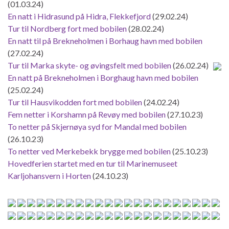
(01.03.24)
En natt i Hidrasund på Hidra, Flekkefjord
(29.02.24)
Tur til Nordberg fort med bobilen
(28.02.24)
En natt til på Brekneholmen i Borhaug havn med bobilen
(27.02.24)
Tur til Marka skyte- og øvingsfelt med bobilen
(26.02.24)
En natt på Brekneholmen i Borghaug havn med bobilen
(25.02.24)
Tur til Hausvikodden fort med bobilen
(24.02.24)
Fem netter i Korshamn på Revøy med bobilen
(27.10.23)
To netter på Skjernøya syd for Mandal med bobilen
(26.10.23)
To netter ved Merkebekk brygge med bobilen
(25.10.23)
Hovedferien startet med en tur til Marinemuseet
Karljohansvern i Horten
(24.10.23)