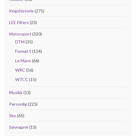
Krigshistorie
(271)
LEE Filters
(23)
Motorsport
(320)
DTM
(35)
Formel 1
(154)
Le Mans
(66)
WRC
(56)
WTCC
(15)
Musikk
(53)
Personlig
(225)
Sko
(65)
Søvnapné
(13)