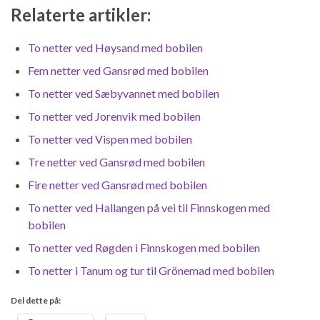
Relaterte artikler:
To netter ved Høysand med bobilen
Fem netter ved Gansrød med bobilen
To netter ved Sæbyvannet med bobilen
To netter ved Jorenvik med bobilen
To netter ved Vispen med bobilen
Tre netter ved Gansrød med bobilen
Fire netter ved Gansrød med bobilen
To netter ved Hallangen på vei til Finnskogen med
bobilen
To netter ved Røgden i Finnskogen med bobilen
To netter i Tanum og tur til Grönemad med bobilen
Del dette på: