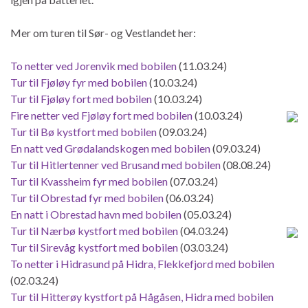
Mer om turen til Sør- og Vestlandet her:
To netter ved Jorenvik med bobilen
(11.03.24)
Tur til Fjøløy fyr med bobilen
(10.03.24)
Tur til Fjøløy fort med bobilen
(10.03.24)
Fire netter ved Fjøløy fort med bobilen
(10.03.24)
Tur til Bø kystfort med bobilen
(09.03.24)
En natt ved Grødalandskogen med bobilen
(09.03.24)
Tur til Hitlertenner ved Brusand med bobilen
(08.08.24)
Tur til Kvassheim fyr med bobilen
(07.03.24)
Tur til Obrestad fyr med bobilen
(06.03.24)
En natt i Obrestad havn med bobilen
(05.03.24)
Tur til Nærbø kystfort med bobilen
(04.03.24)
Tur til Sirevåg kystfort med bobilen
(03.03.24)
To netter i Hidrasund på Hidra, Flekkefjord med bobilen
(02.03.24)
Tur til Hitterøy kystfort på Hågåsen, Hidra med bobilen