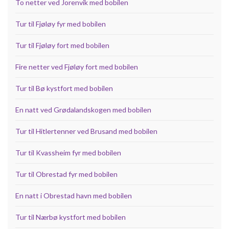
To netter ved Jorenvik med bobilen
Tur til Fjøløy fyr med bobilen
Tur til Fjøløy fort med bobilen
Fire netter ved Fjøløy fort med bobilen
Tur til Bø kystfort med bobilen
En natt ved Grødalandskogen med bobilen
Tur til Hitlertenner ved Brusand med bobilen
Tur til Kvassheim fyr med bobilen
Tur til Obrestad fyr med bobilen
En natt i Obrestad havn med bobilen
Tur til Nærbø kystfort med bobilen