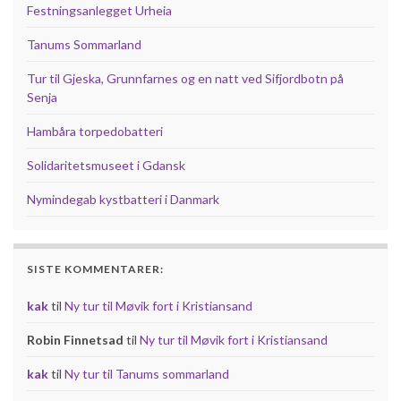
Festningsanlegget Urheia
Tanums Sommarland
Tur til Gjeska, Grunnfarnes og en natt ved Sifjordbotn på
Senja
Hambåra torpedobatteri
Solidaritetsmuseet i Gdansk
Nymindegab kystbatteri i Danmark
SISTE KOMMENTARER:
kak
til
Ny tur til Møvik fort i Kristiansand
Robin Finnetsad
til
Ny tur til Møvik fort i Kristiansand
kak
til
Ny tur til Tanums sommarland