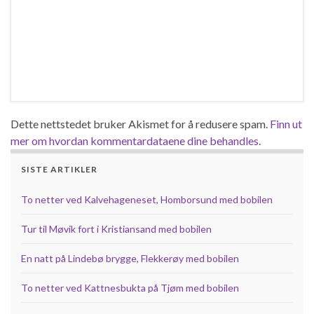
Dette nettstedet bruker Akismet for å redusere spam.
Finn ut
mer om hvordan kommentardataene dine behandles.
SISTE ARTIKLER
To netter ved Kalvehageneset, Homborsund med bobilen
Tur til Møvik fort i Kristiansand med bobilen
En natt på Lindebø brygge, Flekkerøy med bobilen
To netter ved Kattnesbukta på Tjøm med bobilen