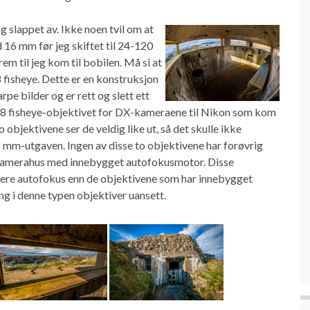
 slappet av. Ikke noen tvil om at
 16 mm før jeg skiftet til 24-120
m til jeg kom til bobilen. Må si at
 fisheye. Dette er en konstruksjon
e bilder og er rett og slett ett
.8 fisheye-objektivet for DX-kameraene til Nikon som kom
bjektivene ser de veldig like ut, så det skulle ikke
mm-utgaven. Ingen av disse to objektivene har forøvrig
kamerahus med innebygget autofokusmotor. Disse
eigere autofokus enn de objektivene som har innebygget
 i denne typen objektiver uansett.