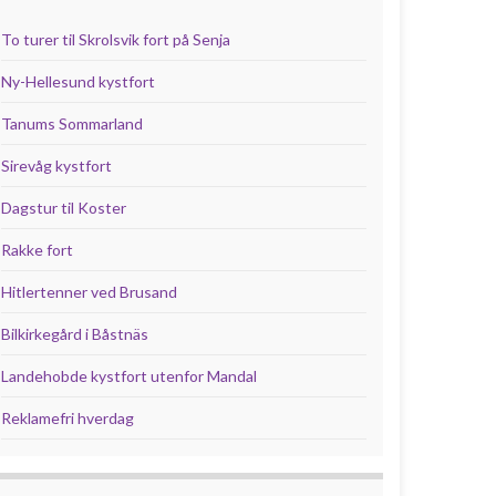
To turer til Skrolsvik fort på Senja
Ny-Hellesund kystfort
Tanums Sommarland
Sirevåg kystfort
Dagstur til Koster
Rakke fort
Hitlertenner ved Brusand
Bilkirkegård i Båstnäs
Landehobde kystfort utenfor Mandal
Reklamefri hverdag