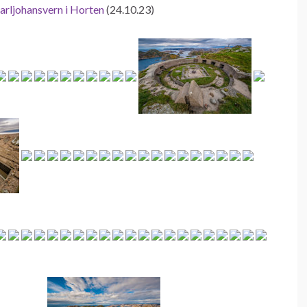
arljohansvern i Horten
(24.10.23)