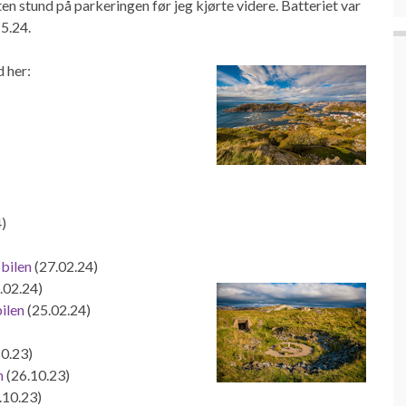
ten stund på parkeringen før jeg kjørte videre. Batteriet var
5.24.
 her:
)
bilen
(27.02.24)
.02.24)
ilen
(25.02.24)
0.23)
n
(26.10.23)
.10.23)