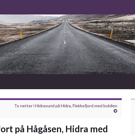
To netter i Hidrasund på Hidra, Flekkefjord med bobilen
tfort på Hågåsen, Hidra med