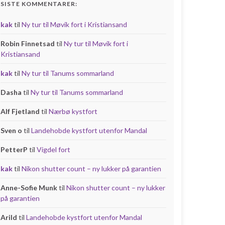
SISTE KOMMENTARER:
kak
til
Ny tur til Møvik fort i Kristiansand
Robin Finnetsad
til
Ny tur til Møvik fort i
Kristiansand
kak
til
Ny tur til Tanums sommarland
Dasha
til
Ny tur til Tanums sommarland
Alf Fjetland
til
Nærbø kystfort
Sven o
til
Landehobde kystfort utenfor Mandal
PetterP
til
Vigdel fort
kak
til
Nikon shutter count – ny lukker på garantien
Anne-Sofie Munk
til
Nikon shutter count – ny lukker
på garantien
Arild
til
Landehobde kystfort utenfor Mandal