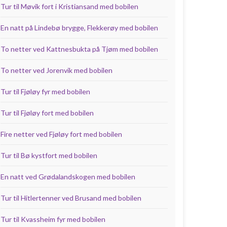
Tur til Møvik fort i Kristiansand med bobilen
En natt på Lindebø brygge, Flekkerøy med bobilen
To netter ved Kattnesbukta på Tjøm med bobilen
To netter ved Jorenvik med bobilen
Tur til Fjøløy fyr med bobilen
Tur til Fjøløy fort med bobilen
Fire netter ved Fjøløy fort med bobilen
Tur til Bø kystfort med bobilen
En natt ved Grødalandskogen med bobilen
Tur til Hitlertenner ved Brusand med bobilen
Tur til Kvassheim fyr med bobilen