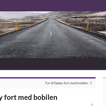
Tur til Fjøløy fort med bobilen
øy fort med bobilen