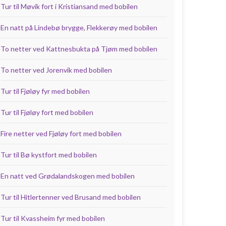
Tur til Møvik fort i Kristiansand med bobilen
En natt på Lindebø brygge, Flekkerøy med bobilen
To netter ved Kattnesbukta på Tjøm med bobilen
To netter ved Jorenvik med bobilen
Tur til Fjøløy fyr med bobilen
Tur til Fjøløy fort med bobilen
Fire netter ved Fjøløy fort med bobilen
Tur til Bø kystfort med bobilen
En natt ved Grødalandskogen med bobilen
Tur til Hitlertenner ved Brusand med bobilen
Tur til Kvassheim fyr med bobilen