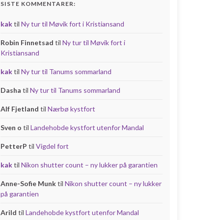
SISTE KOMMENTARER:
kak
til
Ny tur til Møvik fort i Kristiansand
Robin Finnetsad
til
Ny tur til Møvik fort i
Kristiansand
kak
til
Ny tur til Tanums sommarland
Dasha
til
Ny tur til Tanums sommarland
Alf Fjetland
til
Nærbø kystfort
Sven o
til
Landehobde kystfort utenfor Mandal
PetterP
til
Vigdel fort
kak
til
Nikon shutter count – ny lukker på garantien
Anne-Sofie Munk
til
Nikon shutter count – ny lukker
på garantien
Arild
til
Landehobde kystfort utenfor Mandal