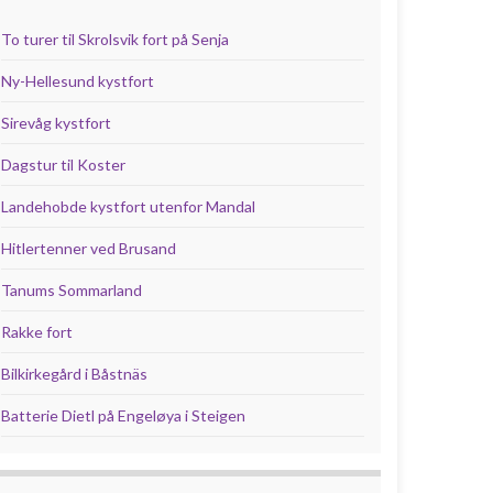
To turer til Skrolsvik fort på Senja
Ny-Hellesund kystfort
Sirevåg kystfort
Dagstur til Koster
Landehobde kystfort utenfor Mandal
Hitlertenner ved Brusand
Tanums Sommarland
Rakke fort
Bilkirkegård i Båstnäs
Batterie Dietl på Engeløya i Steigen