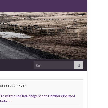
Search for:
SISTE ARTIKLER
To netter ved Kalvehageneset, Homborsund med
bobilen