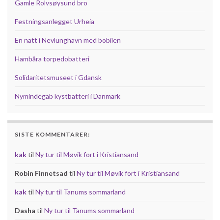
Gamle Rolvsøysund bro
Festningsanlegget Urheia
En natt i Nevlunghavn med bobilen
Hambåra torpedobatteri
Solidaritetsmuseet i Gdansk
Nymindegab kystbatteri i Danmark
SISTE KOMMENTARER:
kak
til
Ny tur til Møvik fort i Kristiansand
Robin Finnetsad
til
Ny tur til Møvik fort i Kristiansand
kak
til
Ny tur til Tanums sommarland
Dasha
til
Ny tur til Tanums sommarland