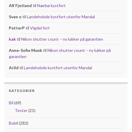
Alf Fjetland
til
Nærbø kystfort
Sven o
til
Landehobde kystfort utenfor Mandal
PetterP
til
Vigdel fort
kak
til
Nikon shutter count – ny lukker på garantien
Anne-Sofie Munk
til
Nikon shutter count – ny lukker på
garantien
Arild
til
Landehobde kystfort utenfor Mandal
KATEGORIER
Bil
(69)
Tester
(21)
Bobil
(282)