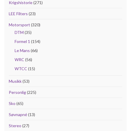
Krigshistorie
(271)
LEE Filters
(23)
Motorsport
(320)
DTM
(35)
Formel 1
(154)
Le Mans
(66)
WRC
(56)
WTCC
(15)
Musikk
(53)
Personlig
(225)
Sko
(65)
Søvnapné
(13)
Stereo
(27)