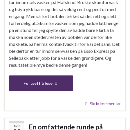
tur innom selvvasken på Hafslund. Brukte skumforvask
og høytrykk bare, og det så veldig rent og pent ut med
en gang. Men så fort bobilen tørket så det rett og slett
forferdelig ut. Skumforvasken som jeg hadde latt henge
på en stund før jeg spylte den av hadde bare klart å ta
møkka noen steder, resten av bobilen var derfor like
møkkete. Så her må kontaktvask til for å si det sånn. Det
ble derfor en tur innom selvvasken på Esso Express på
Sellebakk etter jobb for å vaske den grundigere. Og
resultatet ble mye bedre denne gangen!
Fortsett å lese
Skriv kommentar
En omfattende runde på
APR