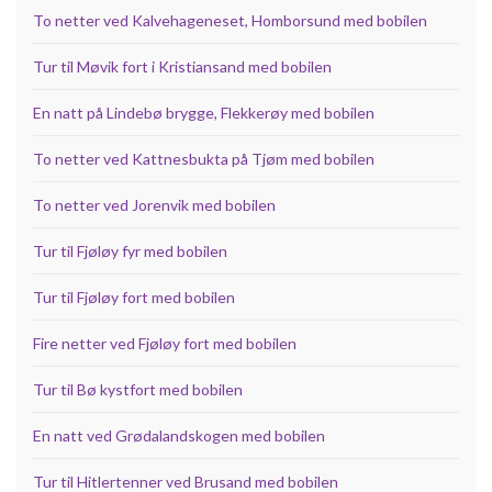
To netter ved Kalvehageneset, Homborsund med bobilen
Tur til Møvik fort i Kristiansand med bobilen
En natt på Lindebø brygge, Flekkerøy med bobilen
To netter ved Kattnesbukta på Tjøm med bobilen
To netter ved Jorenvik med bobilen
Tur til Fjøløy fyr med bobilen
Tur til Fjøløy fort med bobilen
Fire netter ved Fjøløy fort med bobilen
Tur til Bø kystfort med bobilen
En natt ved Grødalandskogen med bobilen
Tur til Hitlertenner ved Brusand med bobilen