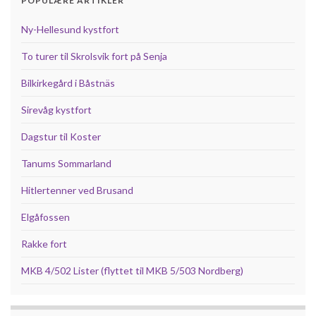
POPULÆRE ARTIKLER
Ny-Hellesund kystfort
To turer til Skrolsvik fort på Senja
Bilkirkegård i Båstnäs
Sirevåg kystfort
Dagstur til Koster
Tanums Sommarland
Hitlertenner ved Brusand
Elgåfossen
Rakke fort
MKB 4/502 Lister (flyttet til MKB 5/503 Nordberg)