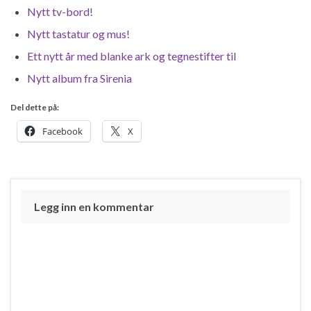
Nytt tv-bord!
Nytt tastatur og mus!
Ett nytt år med blanke ark og tegnestifter til
Nytt album fra Sirenia
Del dette på:
Facebook
X
Legg inn en kommentar