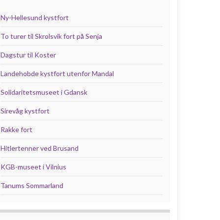
Ny-Hellesund kystfort
To turer til Skrolsvik fort på Senja
Dagstur til Koster
Landehobde kystfort utenfor Mandal
Solidaritetsmuseet i Gdansk
Sirevåg kystfort
Rakke fort
Hitlertenner ved Brusand
KGB-museet i Vilnius
Tanums Sommarland