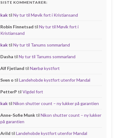
SISTE KOMMENTARER:
kak
til
Ny tur til Møvik fort i Kristiansand
Robin Finnetsad
til
Ny tur til Møvik fort i
Kristiansand
kak
til
Ny tur til Tanums sommarland
Dasha
til
Ny tur til Tanums sommarland
Alf Fjetland
til
Nærbø kystfort
Sven o
til
Landehobde kystfort utenfor Mandal
PetterP
til
Vigdel fort
kak
til
Nikon shutter count – ny lukker på garantien
Anne-Sofie Munk
til
Nikon shutter count – ny lukker
på garantien
Arild
til
Landehobde kystfort utenfor Mandal