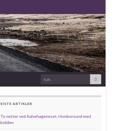
Search for:
SISTE ARTIKLER
To netter ved Kalvehageneset, Homborsund med
bobilen