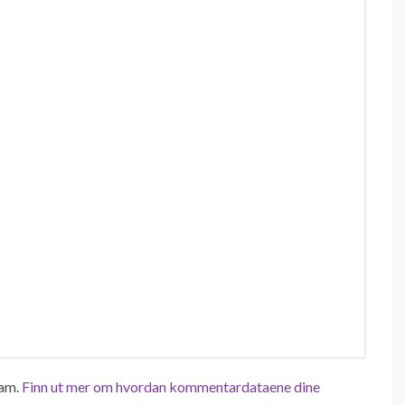
pam.
Finn ut mer om hvordan kommentardataene dine