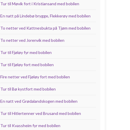
Tur til Møvik fort i Kristiansand med bobilen
En natt på Lindebø brygge, Flekkerøy med bobilen
To netter ved Kattnesbukta på Tjøm med bobilen
To netter ved Jorenvik med bobilen
Tur til Fjøløy fyr med bobilen
Tur til Fjøløy fort med bobilen
Fire netter ved Fjøløy fort med bobilen
Tur til Bø kystfort med bobilen
En natt ved Grødalandskogen med bobilen
Tur til Hitlertenner ved Brusand med bobilen
Tur til Kvassheim fyr med bobilen