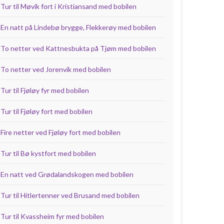
Tur til Møvik fort i Kristiansand med bobilen
En natt på Lindebø brygge, Flekkerøy med bobilen
To netter ved Kattnesbukta på Tjøm med bobilen
To netter ved Jorenvik med bobilen
Tur til Fjøløy fyr med bobilen
Tur til Fjøløy fort med bobilen
Fire netter ved Fjøløy fort med bobilen
Tur til Bø kystfort med bobilen
En natt ved Grødalandskogen med bobilen
Tur til Hitlertenner ved Brusand med bobilen
Tur til Kvassheim fyr med bobilen