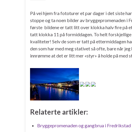
På vei hjem fra fototurer et par dager i det siste ha
stoppe og ta noen bilder av bryggepromenaden i F
første bildene er tatt litt over klokka halv fire på
tatt klokka 11 på formiddagen. To helt forskjelli
kvaliteter! Selv de som er tatt på ettermiddagen har 
den som har med meg stativet så ofte, bare når jeg ha
innrømme at det er litt mer «styr» å holde på med st
Relaterte artikler:
Bryggepromenaden og gangbrua i Fredrikstad