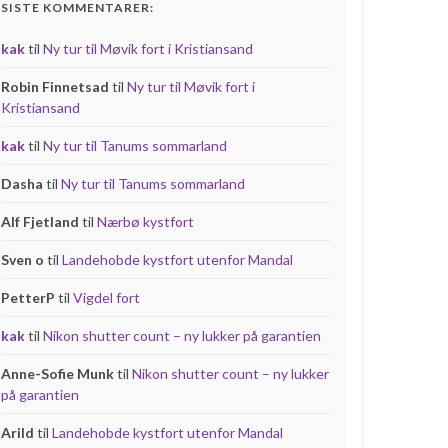
SISTE KOMMENTARER:
kak
til
Ny tur til Møvik fort i Kristiansand
Robin Finnetsad
til
Ny tur til Møvik fort i
Kristiansand
kak
til
Ny tur til Tanums sommarland
Dasha
til
Ny tur til Tanums sommarland
Alf Fjetland
til
Nærbø kystfort
Sven o
til
Landehobde kystfort utenfor Mandal
PetterP
til
Vigdel fort
kak
til
Nikon shutter count – ny lukker på garantien
Anne-Sofie Munk
til
Nikon shutter count – ny lukker
på garantien
Arild
til
Landehobde kystfort utenfor Mandal