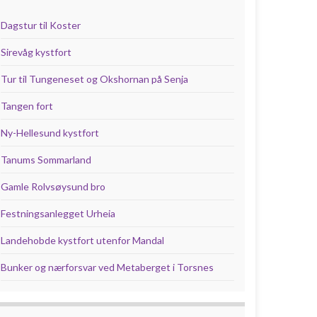
Dagstur til Koster
Sirevåg kystfort
Tur til Tungeneset og Okshornan på Senja
Tangen fort
Ny-Hellesund kystfort
Tanums Sommarland
Gamle Rolvsøysund bro
Festningsanlegget Urheia
Landehobde kystfort utenfor Mandal
Bunker og nærforsvar ved Metaberget i Torsnes