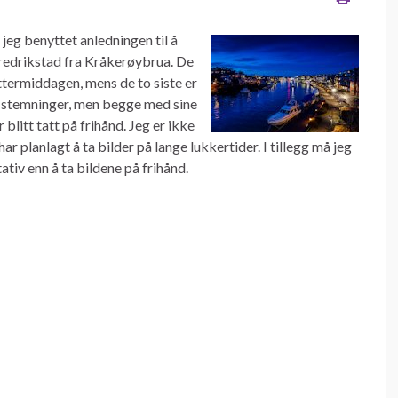
r jeg benyttet anledningen til å
redrikstad fra Kråkerøybrua. De
 ettermiddagen, mens de to siste er
ge stemninger, men begge med sine
blitt tatt på frihånd. Jeg er ikke
r planlagt å ta bilder på lange lukkertider. I tillegg må jeg
ativ enn å ta bildene på frihånd.