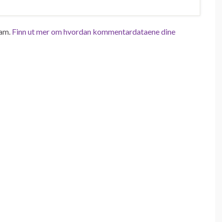
pam.
Finn ut mer om hvordan kommentardataene dine