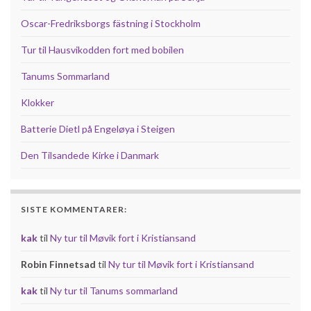
Oscar-Fredriksborgs fästning i Stockholm
Tur til Hausvikodden fort med bobilen
Tanums Sommarland
Klokker
Batterie Dietl på Engeløya i Steigen
Den Tilsandede Kirke i Danmark
SISTE KOMMENTARER:
kak
til
Ny tur til Møvik fort i Kristiansand
Robin Finnetsad
til
Ny tur til Møvik fort i Kristiansand
kak
til
Ny tur til Tanums sommarland