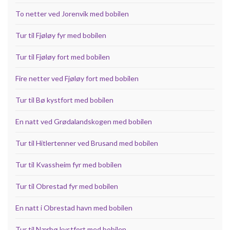
To netter ved Jorenvik med bobilen
Tur til Fjøløy fyr med bobilen
Tur til Fjøløy fort med bobilen
Fire netter ved Fjøløy fort med bobilen
Tur til Bø kystfort med bobilen
En natt ved Grødalandskogen med bobilen
Tur til Hitlertenner ved Brusand med bobilen
Tur til Kvassheim fyr med bobilen
Tur til Obrestad fyr med bobilen
En natt i Obrestad havn med bobilen
Tur til Nærbø kystfort med bobilen