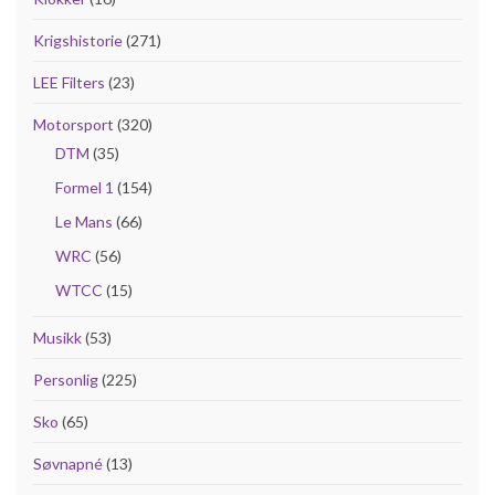
Krigshistorie
(271)
LEE Filters
(23)
Motorsport
(320)
DTM
(35)
Formel 1
(154)
Le Mans
(66)
WRC
(56)
WTCC
(15)
Musikk
(53)
Personlig
(225)
Sko
(65)
Søvnapné
(13)