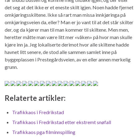
det seg at det ikke er et eneste skilt igjen. Noen hadde fjernet
omkjøringsskiltene. Ikke så rart man missa innkjøringa på
omkjøringsveien da, eller? Man er jo vant til at det står skilter
der, og da kjører man til man kommer til skiltene. Men men,
heretter måtte man være litt mer «våken» på hvor man skulle
kjøre inn ja. Jeg lokaliserte derimot hvor alle skiltene hadde
havnet litt senere, de stod alle sammen samlet inne på
byggeplassen i Prestegårdsveien, av en eller annen merkelig
grunn.
Relaterte artikler:
Trafikkaos i Fredrikstad
Trafikkaos i Fredrikstad etter ekstremt snøfall
Trafikkaos pga filminnspilling