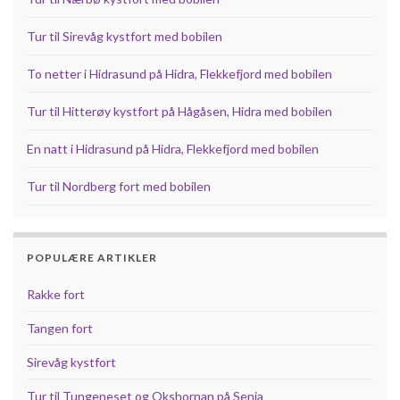
Tur til Sirevåg kystfort med bobilen
To netter i Hidrasund på Hidra, Flekkefjord med bobilen
Tur til Hitterøy kystfort på Hågåsen, Hidra med bobilen
En natt i Hidrasund på Hidra, Flekkefjord med bobilen
Tur til Nordberg fort med bobilen
POPULÆRE ARTIKLER
Rakke fort
Tangen fort
Sirevåg kystfort
Tur til Tungeneset og Okshornan på Senja