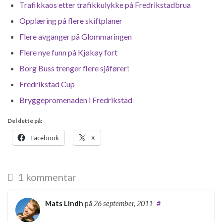
Trafikkaos etter trafikkulykke på Fredrikstadbrua
Opplæring på flere skiftplaner
Flere avganger på Glommaringen
Flere nye funn på Kjøkøy fort
Borg Buss trenger flere sjåfører!
Fredrikstad Cup
Bryggepromenaden i Fredrikstad
Del dette på:
Facebook
X
1 kommentar
Mats Lindh
på
26 september, 2011
#