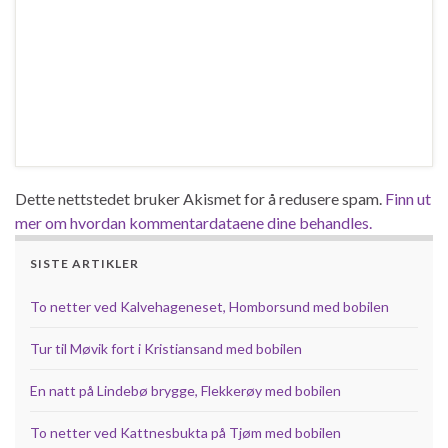
Dette nettstedet bruker Akismet for å redusere spam.
Finn ut
mer om hvordan kommentardataene dine behandles.
SISTE ARTIKLER
To netter ved Kalvehageneset, Homborsund med bobilen
Tur til Møvik fort i Kristiansand med bobilen
En natt på Lindebø brygge, Flekkerøy med bobilen
To netter ved Kattnesbukta på Tjøm med bobilen