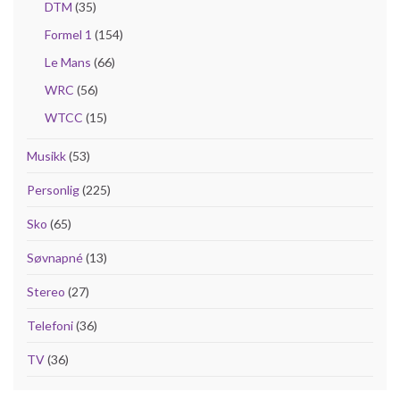
DTM
(35)
Formel 1
(154)
Le Mans
(66)
WRC
(56)
WTCC
(15)
Musikk
(53)
Personlig
(225)
Sko
(65)
Søvnapné
(13)
Stereo
(27)
Telefoni
(36)
TV
(36)