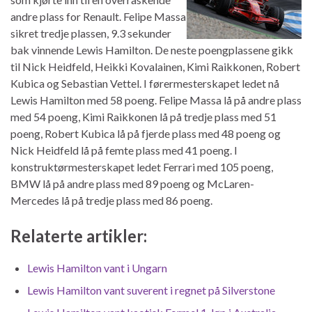
andre plass for Renault. Felipe Massa
sikret tredje plassen, 9.3 sekunder
bak vinnende Lewis Hamilton. De neste poengplassene gikk
til Nick Heidfeld, Heikki Kovalainen, Kimi Raikkonen, Robert
Kubica og Sebastian Vettel. I førermesterskapet ledet nå
Lewis Hamilton med 58 poeng. Felipe Massa lå på andre plass
med 54 poeng, Kimi Raikkonen lå på tredje plass med 51
poeng, Robert Kubica lå på fjerde plass med 48 poeng og
Nick Heidfeld lå på femte plass med 41 poeng. I
konstruktørmesterskapet ledet Ferrari med 105 poeng,
BMW lå på andre plass med 89 poeng og McLaren-
Mercedes lå på tredje plass med 86 poeng.
Relaterte artikler:
Lewis Hamilton vant i Ungarn
Lewis Hamilton vant suverent i regnet på Silverstone