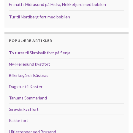
En natt i Hidrasund på Hidra, Flekkefjord med bobilen
Tur til Nordberg fort med bobilen
POPULÆRE ARTIKLER
To turer til Skrolsvik fort på Senja
Ny-Hellesund kystfort
Bilkirkegård i Båstnäs
Dagstur til Koster
Tanums Sommarland
Sirevåg kystfort
Rakke fort
Hitlertenner ved Brusand