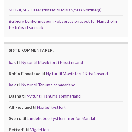
MKB 4/502 Lister (flyttet til MKB 5/503 Nordberg)
Bulbjerg bunkermuseum - observasjonspost for Hanstholm
festning i Danmark
SISTE KOMMENTARER:
kak
til
Ny tur til Møvik fort i Kristiansand
Robin Finnetsad
til
Ny tur til Møvik fort i Kristiansand
kak
til
Ny tur til Tanums sommarland
Dasha
til
Ny tur til Tanums sommarland
Alf Fjetland
til
Nærbø kystfort
Sven o
til
Landehobde kystfort utenfor Mandal
PetterP
til
Vigdel fort