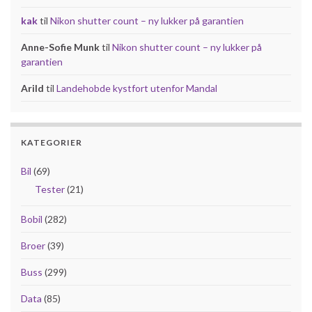
kak
til
Nikon shutter count – ny lukker på garantien
Anne-Sofie Munk
til
Nikon shutter count – ny lukker på
garantien
Arild
til
Landehobde kystfort utenfor Mandal
KATEGORIER
Bil
(69)
Tester
(21)
Bobil
(282)
Broer
(39)
Buss
(299)
Data
(85)