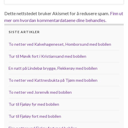
Dette nettstedet bruker Akismet for å redusere spam.
Finn ut
mer om hvordan kommentardataene dine behandles.
SISTE ARTIKLER
To netter ved Kalvehageneset, Homborsund med bobilen
Tur til Møvik fort i Kristiansand med bobilen
En natt på Lindebø brygge, Flekkerøy med bobilen
To netter ved Kattnesbukta på Tjøm med bobilen
To netter ved Jorenvik med bobilen
Tur til Fjøløy fyr med bobilen
Tur til Fjøløy fort med bobilen