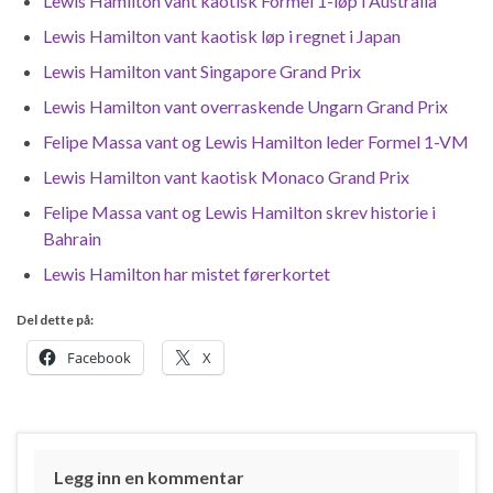
Lewis Hamilton vant kaotisk Formel 1-løp i Australia
Lewis Hamilton vant kaotisk løp i regnet i Japan
Lewis Hamilton vant Singapore Grand Prix
Lewis Hamilton vant overraskende Ungarn Grand Prix
Felipe Massa vant og Lewis Hamilton leder Formel 1-VM
Lewis Hamilton vant kaotisk Monaco Grand Prix
Felipe Massa vant og Lewis Hamilton skrev historie i
Bahrain
Lewis Hamilton har mistet førerkortet
Del dette på:
Facebook
X
Legg inn en kommentar