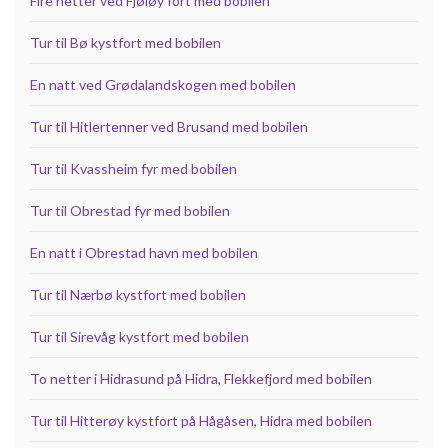
Fire netter ved Fjøløy fort med bobilen
Tur til Bø kystfort med bobilen
En natt ved Grødalandskogen med bobilen
Tur til Hitlertenner ved Brusand med bobilen
Tur til Kvassheim fyr med bobilen
Tur til Obrestad fyr med bobilen
En natt i Obrestad havn med bobilen
Tur til Nærbø kystfort med bobilen
Tur til Sirevåg kystfort med bobilen
To netter i Hidrasund på Hidra, Flekkefjord med bobilen
Tur til Hitterøy kystfort på Hågåsen, Hidra med bobilen