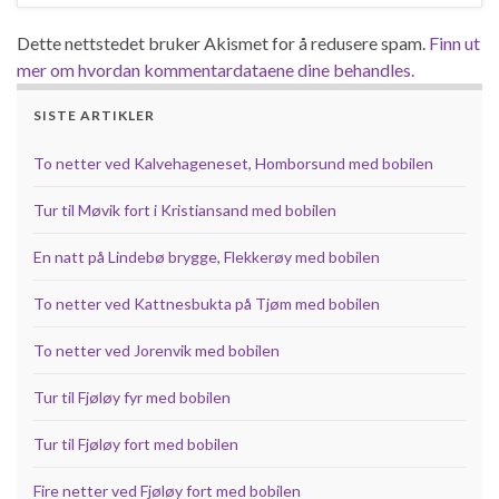
Dette nettstedet bruker Akismet for å redusere spam.
Finn ut
mer om hvordan kommentardataene dine behandles.
SISTE ARTIKLER
To netter ved Kalvehageneset, Homborsund med bobilen
Tur til Møvik fort i Kristiansand med bobilen
En natt på Lindebø brygge, Flekkerøy med bobilen
To netter ved Kattnesbukta på Tjøm med bobilen
To netter ved Jorenvik med bobilen
Tur til Fjøløy fyr med bobilen
Tur til Fjøløy fort med bobilen
Fire netter ved Fjøløy fort med bobilen