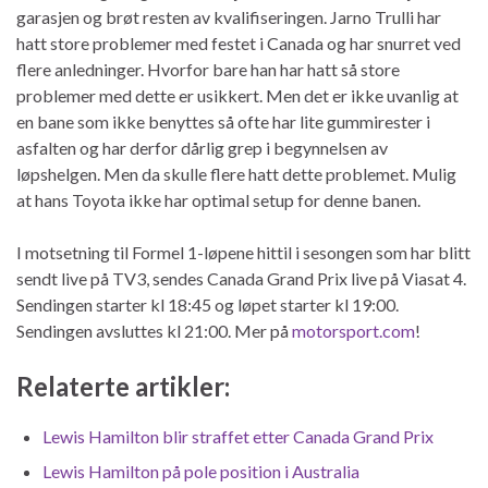
garasjen og brøt resten av kvalifiseringen. Jarno Trulli har
hatt store problemer med festet i Canada og har snurret ved
flere anledninger. Hvorfor bare han har hatt så store
problemer med dette er usikkert. Men det er ikke uvanlig at
en bane som ikke benyttes så ofte har lite gummirester i
asfalten og har derfor dårlig grep i begynnelsen av
løpshelgen. Men da skulle flere hatt dette problemet. Mulig
at hans Toyota ikke har optimal setup for denne banen.
I motsetning til Formel 1-løpene hittil i sesongen som har blitt
sendt live på TV3, sendes Canada Grand Prix live på Viasat 4.
Sendingen starter kl 18:45 og løpet starter kl 19:00.
Sendingen avsluttes kl 21:00. Mer på
motorsport.com
!
Relaterte artikler:
Lewis Hamilton blir straffet etter Canada Grand Prix
Lewis Hamilton på pole position i Australia