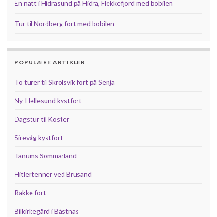
En natt i Hidrasund på Hidra, Flekkefjord med bobilen
Tur til Nordberg fort med bobilen
POPULÆRE ARTIKLER
To turer til Skrolsvik fort på Senja
Ny-Hellesund kystfort
Dagstur til Koster
Sirevåg kystfort
Tanums Sommarland
Hitlertenner ved Brusand
Rakke fort
Bilkirkegård i Båstnäs