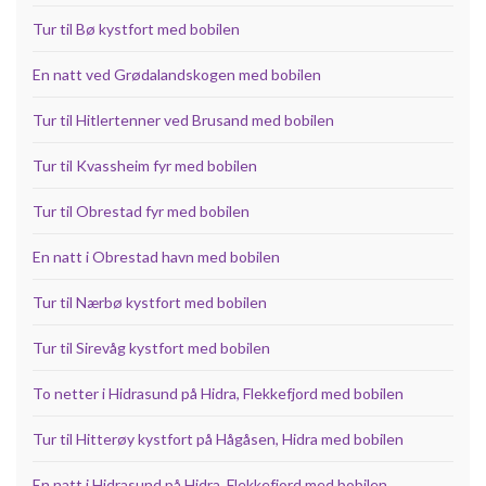
Tur til Bø kystfort med bobilen
En natt ved Grødalandskogen med bobilen
Tur til Hitlertenner ved Brusand med bobilen
Tur til Kvassheim fyr med bobilen
Tur til Obrestad fyr med bobilen
En natt i Obrestad havn med bobilen
Tur til Nærbø kystfort med bobilen
Tur til Sirevåg kystfort med bobilen
To netter i Hidrasund på Hidra, Flekkefjord med bobilen
Tur til Hitterøy kystfort på Hågåsen, Hidra med bobilen
En natt i Hidrasund på Hidra, Flekkefjord med bobilen