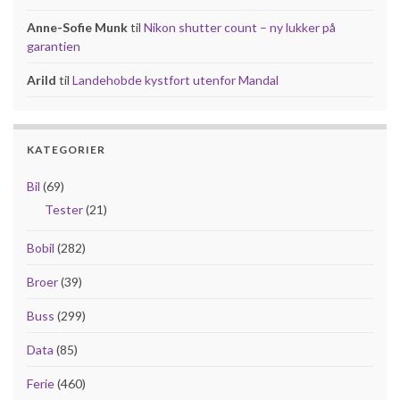
Anne-Sofie Munk
til
Nikon shutter count – ny lukker på
garantien
Arild
til
Landehobde kystfort utenfor Mandal
KATEGORIER
Bil
(69)
Tester
(21)
Bobil
(282)
Broer
(39)
Buss
(299)
Data
(85)
Ferie
(460)