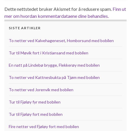
Dette nettstedet bruker Akismet for å redusere spam.
Finn ut
mer om hvordan kommentardataene dine behandles.
SISTE ARTIKLER
To netter ved Kalvehageneset, Homborsund med bobilen
Tur til Møvik fort i Kristiansand med bobilen
En natt på Lindebø brygge, Flekkerøy med bobilen
To netter ved Kattnesbukta på Tjøm med bobilen
To netter ved Jorenvik med bobilen
Tur til Fjøløy fyr med bobilen
Tur til Fjøløy fort med bobilen
Fire netter ved Fjøløy fort med bobilen