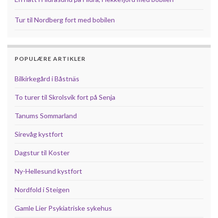
Tur til Nordberg fort med bobilen
POPULÆRE ARTIKLER
Bilkirkegård i Båstnäs
To turer til Skrolsvik fort på Senja
Tanums Sommarland
Sirevåg kystfort
Dagstur til Koster
Ny-Hellesund kystfort
Nordfold i Steigen
Gamle Lier Psykiatriske sykehus