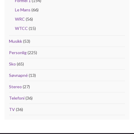
Formel 1
(154)
Le Mans
(66)
WRC
(56)
WTCC
(15)
Musikk
(53)
Personlig
(225)
Sko
(65)
Søvnapné
(13)
Stereo
(27)
Telefoni
(36)
TV
(36)