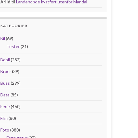
Arild
til
Landehobde kystfort utenfor Mandal
KATEGORIER
Bil
(69)
Tester
(21)
Bobil
(282)
Broer
(39)
Buss
(299)
Data
(85)
Ferie
(460)
Film
(80)
Foto
(880)
Fotoutstyr
(27)