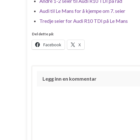
Andre 1-2 seier til Audi R10 TDI på rad
Audi til Le Mans for å kjempe om 7. seier
Tredje seier for Audi R10 TDI på Le Mans
Del dette på:
Facebook
X
Legg inn en kommentar