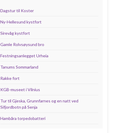
Dagstur til Koster
Ny-Hellesund kystfort
Sirevåg kystfort
Gamle Rolvsøysund bro
Festningsanlegget Urheia
Tanums Sommarland
Rakke fort
KGB-museet i Vilnius
Tur til Gjeska, Grunnfarnes og en natt ved
Sifjordbotn på Senja
Hambåra torpedobatteri