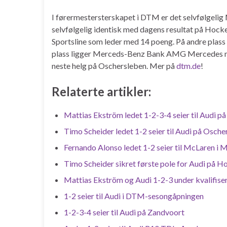
I førermestersterskapet i DTM er det selvfølgelig
selvfølgelig identisk med dagens resultat på Hoc
Sportsline som leder med 14 poeng. På andre plass
plass ligger Merceds-Benz Bank AMG Mercedes me
neste helg på Oschersleben. Mer på
dtm.de
!
Relaterte artikler:
Mattias Ekström ledet 1-2-3-4 seier til Audi p
Timo Scheider ledet 1-2 seier til Audi på Osch
Fernando Alonso ledet 1-2 seier til McLaren i 
Timo Scheider sikret første pole for Audi på 
Mattias Ekström og Audi 1-2-3 under kvalifise
1-2 seier til Audi i DTM-sesongåpningen
1-2-3-4 seier til Audi på Zandvoort