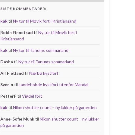
SISTE KOMMENTARER:
kak
til
Ny tur til Møvik fort i Kristiansand
Robin Finnetsad
til
Ny tur til Møvik fort i
Kristiansand
kak
til
Ny tur til Tanums sommarland
Dasha
til
Ny tur til Tanums sommarland
Alf Fjetland
til
Nærbø kystfort
Sven o
til
Landehobde kystfort utenfor Mandal
PetterP
til
Vigdel fort
kak
til
Nikon shutter count – ny lukker på garantien
Anne-Sofie Munk
til
Nikon shutter count – ny lukker
på garantien