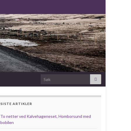
Search for:
SISTE ARTIKLER
To netter ved Kalvehageneset, Homborsund med
bobilen