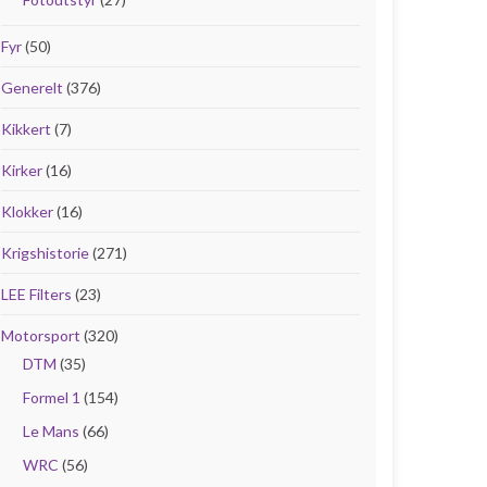
Fyr
(50)
Generelt
(376)
Kikkert
(7)
Kirker
(16)
Klokker
(16)
Krigshistorie
(271)
LEE Filters
(23)
Motorsport
(320)
DTM
(35)
Formel 1
(154)
Le Mans
(66)
WRC
(56)