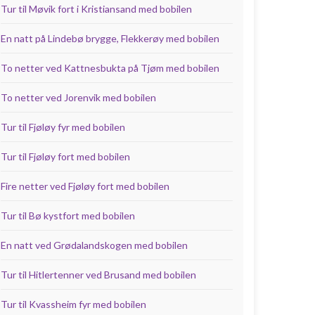
Tur til Møvik fort i Kristiansand med bobilen
En natt på Lindebø brygge, Flekkerøy med bobilen
To netter ved Kattnesbukta på Tjøm med bobilen
To netter ved Jorenvik med bobilen
Tur til Fjøløy fyr med bobilen
Tur til Fjøløy fort med bobilen
Fire netter ved Fjøløy fort med bobilen
Tur til Bø kystfort med bobilen
En natt ved Grødalandskogen med bobilen
Tur til Hitlertenner ved Brusand med bobilen
Tur til Kvassheim fyr med bobilen