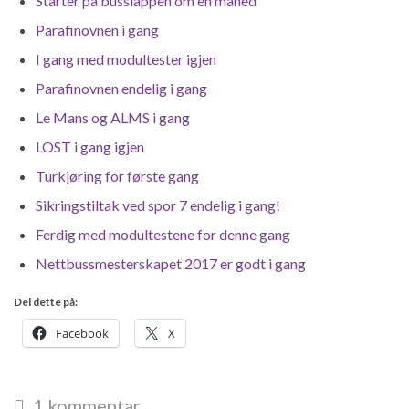
Starter på busslappen om en måned
Parafinovnen i gang
I gang med modultester igjen
Parafinovnen endelig i gang
Le Mans og ALMS i gang
LOST i gang igjen
Turkjøring for første gang
Sikringstiltak ved spor 7 endelig i gang!
Ferdig med modultestene for denne gang
Nettbussmesterskapet 2017 er godt i gang
Del dette på:
Facebook
X
1 kommentar