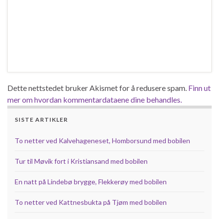
Dette nettstedet bruker Akismet for å redusere spam.
Finn ut
mer om hvordan kommentardataene dine behandles.
SISTE ARTIKLER
To netter ved Kalvehageneset, Homborsund med bobilen
Tur til Møvik fort i Kristiansand med bobilen
En natt på Lindebø brygge, Flekkerøy med bobilen
To netter ved Kattnesbukta på Tjøm med bobilen