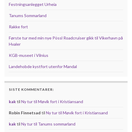
Festningsanlegget Urheia
Tanums Sommarland
Rakke fort
Første tur med min nye Pössl Roadcruiser gikk til Vikerhavn på
Hvaler
KGB-museet i Vilnius
Landehobde kystfort utenfor Mandal
SISTE KOMMENTARER:
kak
til
Ny tur til Møvik fort i Kristiansand
Robin Finnetsad
til
Ny tur til Møvik fort i Kristiansand
kak
til
Ny tur til Tanums sommarland