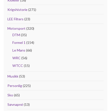
Klokker
(16)
Krigshistorie
(271)
LEE Filters
(23)
Motorsport
(320)
DTM
(35)
Formel 1
(154)
Le Mans
(66)
WRC
(56)
WTCC
(15)
Musikk
(53)
Personlig
(225)
Sko
(65)
Søvnapné
(13)