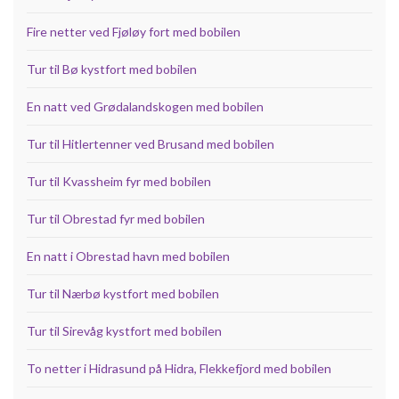
Fire netter ved Fjøløy fort med bobilen
Tur til Bø kystfort med bobilen
En natt ved Grødalandskogen med bobilen
Tur til Hitlertenner ved Brusand med bobilen
Tur til Kvassheim fyr med bobilen
Tur til Obrestad fyr med bobilen
En natt i Obrestad havn med bobilen
Tur til Nærbø kystfort med bobilen
Tur til Sirevåg kystfort med bobilen
To netter i Hidrasund på Hidra, Flekkefjord med bobilen