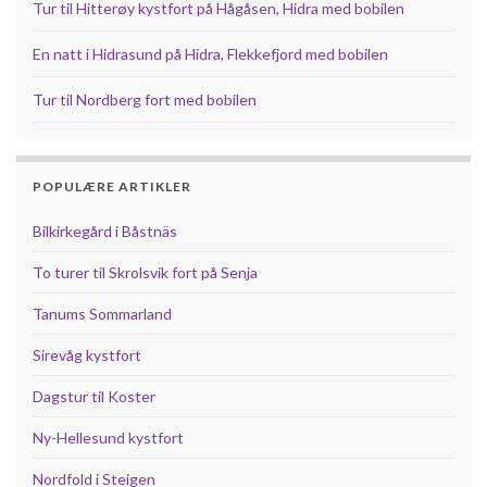
Tur til Hitterøy kystfort på Hågåsen, Hidra med bobilen
En natt i Hidrasund på Hidra, Flekkefjord med bobilen
Tur til Nordberg fort med bobilen
POPULÆRE ARTIKLER
Bilkirkegård i Båstnäs
To turer til Skrolsvik fort på Senja
Tanums Sommarland
Sirevåg kystfort
Dagstur til Koster
Ny-Hellesund kystfort
Nordfold i Steigen