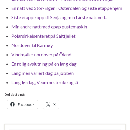
En natt ved Stor-Elgen i Østerdalen og siste etappe hjem
Siste etappe opp til Senja og min første natt ved…
Min andre natt med cpap pustemaskin
Polarsirkelsenteret på Saltfjellet
Nordover til Karmøy
Vindmøller nordover på Öland
En rolig avslutning på en lang dag
Lang men variert dag på jobben
Lang lørdag, Veum neste uke også
Del dette på:
Facebook
X