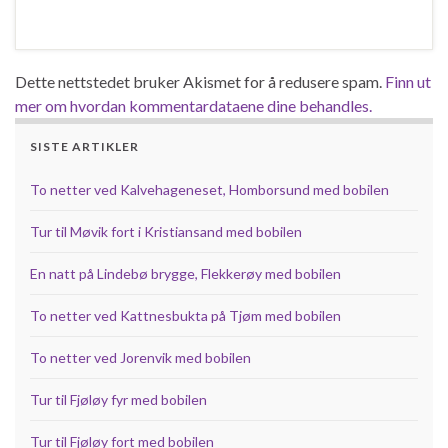
Dette nettstedet bruker Akismet for å redusere spam.
Finn ut
mer om hvordan kommentardataene dine behandles.
SISTE ARTIKLER
To netter ved Kalvehageneset, Homborsund med bobilen
Tur til Møvik fort i Kristiansand med bobilen
En natt på Lindebø brygge, Flekkerøy med bobilen
To netter ved Kattnesbukta på Tjøm med bobilen
To netter ved Jorenvik med bobilen
Tur til Fjøløy fyr med bobilen
Tur til Fjøløy fort med bobilen