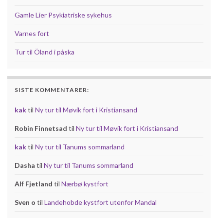
Gamle Lier Psykiatriske sykehus
Varnes fort
Tur til Öland i påska
SISTE KOMMENTARER:
kak
til
Ny tur til Møvik fort i Kristiansand
Robin Finnetsad
til
Ny tur til Møvik fort i Kristiansand
kak
til
Ny tur til Tanums sommarland
Dasha
til
Ny tur til Tanums sommarland
Alf Fjetland
til
Nærbø kystfort
Sven o
til
Landehobde kystfort utenfor Mandal