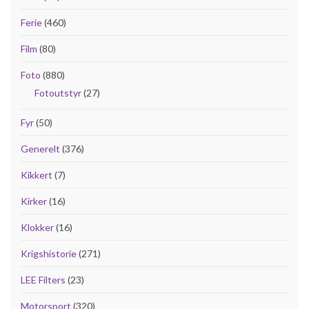
Ferie
(460)
Film
(80)
Foto
(880)
Fotoutstyr
(27)
Fyr
(50)
Generelt
(376)
Kikkert
(7)
Kirker
(16)
Klokker
(16)
Krigshistorie
(271)
LEE Filters
(23)
Motorsport
(320)