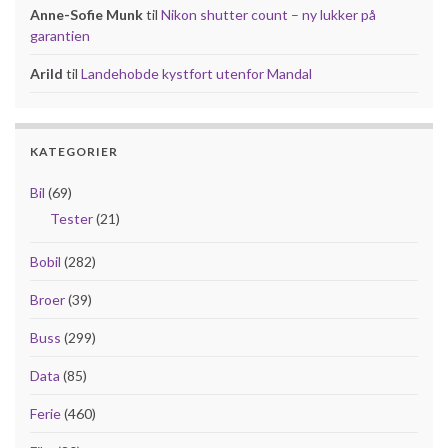
Anne-Sofie Munk
til
Nikon shutter count – ny lukker på
garantien
Arild
til
Landehobde kystfort utenfor Mandal
KATEGORIER
Bil
(69)
Tester
(21)
Bobil
(282)
Broer
(39)
Buss
(299)
Data
(85)
Ferie
(460)