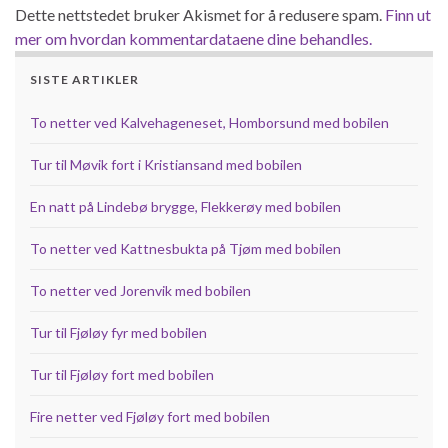
Dette nettstedet bruker Akismet for å redusere spam.
Finn ut
mer om hvordan kommentardataene dine behandles.
SISTE ARTIKLER
To netter ved Kalvehageneset, Homborsund med bobilen
Tur til Møvik fort i Kristiansand med bobilen
En natt på Lindebø brygge, Flekkerøy med bobilen
To netter ved Kattnesbukta på Tjøm med bobilen
To netter ved Jorenvik med bobilen
Tur til Fjøløy fyr med bobilen
Tur til Fjøløy fort med bobilen
Fire netter ved Fjøløy fort med bobilen