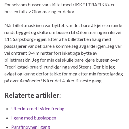
For selv om bussen var skiltet med «IKKE I TRAFIKK» er
bussen full av Glommaringen-dekor.
Når billettmaskinen var byttet, var det bare å kjøre en runde
rundt bygget og skilte om bussen til «Glommaringen riksvei
111 Sarpsborg» igjen. Etter å ha billettert en haug med
passasjerer var det bare å komme seg avgårde igjen. Jeg var
vel omtrent 3-4 minutter forsinket pga bytte av
billettmaskin. Jeg for min del skulle bare kjøre bussen over
Fredrikstad-brua til rundkjøringa ved Steens. Der ble jeg
avløst og kunne derfor takke for meg etter min første lørdag
på over 4 måneder! Nå er det 4 uker til neste gang.
Relaterte artikler:
Uten internett siden fredag
I gang med busslappen
Parafinovnen i gang