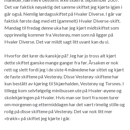
Det var faktisk nøyaktig det samme skiftet jeg kjørte igjen i
går også. Nemlig lørdagsskiftet på Hvaler Diverse. I går var
faktisk første dag med ett (gammelt) Hvaler Diverse-skift.
Mandag til fredag denne uka har jeg kjørt midtskiftet som
opprinnelig kommer fra Vesterøy, men som nå ligger på
Hvaler Diverse. Det var mildt sagt litt uvant kan du si.
Hvorfor det lurer du kanskje på? Jeg har jo tross alt kjørt
dette skiftet ganske mange ganger fra før. Årsaken er nok
rett og slett fordi jeg i de siste 4 månedene har sittet og kjørt
de faste skiftene på Vesterøy. Disse Vesterøy-skiftene har
kun bestått av kjøring til Skjærhalden, Vesterøy og Torsnes. I
tillegg kom selvfølgelig minibussen ute på Hvaler-øyene og
skolekjøringen på Hvaler. Hvis man ser bort fra noen turer
om morgenen og ettermiddagen har det vært rimelig stille og
rolig på disse skiftene på Vesterøy. Det var nok litt mer
«trøkk» på skiftet jeg kjørte i går.