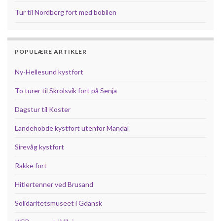
Tur til Nordberg fort med bobilen
POPULÆRE ARTIKLER
Ny-Hellesund kystfort
To turer til Skrolsvik fort på Senja
Dagstur til Koster
Landehobde kystfort utenfor Mandal
Sirevåg kystfort
Rakke fort
Hitlertenner ved Brusand
Solidaritetsmuseet i Gdansk