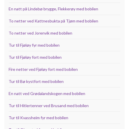
En natt på Lindebø brygge, Flekkerøy med bobilen
To netter ved Kattnesbukta på Tjøm med bobilen
To netter ved Jorenvik med bobilen
Tur til Fjøløy fyr med bobilen
Tur til Fjøløy fort med bobilen
Fire netter ved Fjøløy fort med bobilen
Tur til Bø kystfort med bobilen
En natt ved Grødalandskogen med bobilen
Tur til Hitlertenner ved Brusand med bobilen
Tur til Kvassheim fyr med bobilen