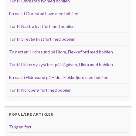
Tur til Obrestad fyr med bobilen
En natt i Obrestad havn med bobilen
Tur til Nærbø kystfort med bobilen
Tur til Sirevåg kystfort med bobilen
To netter i Hidrasund på Hidra, Flekkefjord med bobilen
Tur til Hitterøy kystfort på Hågåsen, Hidra med bobilen
En natt i Hidrasund på Hidra, Flekkefjord med bobilen
Tur til Nordberg fort med bobilen
POPULÆRE ARTIKLER
Tangen fort