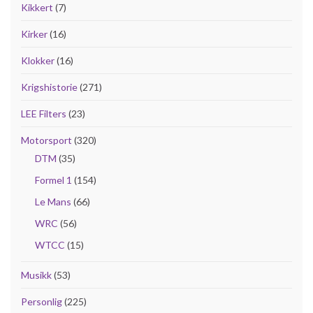
Kikkert
(7)
Kirker
(16)
Klokker
(16)
Krigshistorie
(271)
LEE Filters
(23)
Motorsport
(320)
DTM
(35)
Formel 1
(154)
Le Mans
(66)
WRC
(56)
WTCC
(15)
Musikk
(53)
Personlig
(225)