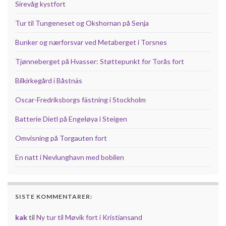
Sirevåg kystfort
Tur til Tungeneset og Okshornan på Senja
Bunker og nærforsvar ved Metaberget i Torsnes
Tjønneberget på Hvasser: Støttepunkt for Torås fort
Bilkirkegård i Båstnäs
Oscar-Fredriksborgs fästning i Stockholm
Batterie Dietl på Engeløya i Steigen
Omvisning på Torgauten fort
En natt i Nevlunghavn med bobilen
SISTE KOMMENTARER:
kak
til
Ny tur til Møvik fort i Kristiansand