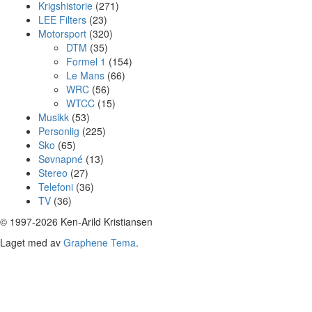
Krigshistorie
(271)
LEE Filters
(23)
Motorsport
(320)
DTM
(35)
Formel 1
(154)
Le Mans
(66)
WRC
(56)
WTCC
(15)
Musikk
(53)
Personlig
(225)
Sko
(65)
Søvnapné
(13)
Stereo
(27)
Telefoni
(36)
TV
(36)
© 1997-2026 Ken-Arild Kristiansen
Laget med
av
Graphene Tema
.