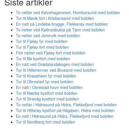
Siste artikler
To netter ved Kalvehageneset, Homborsund med bobilen
Tur til Møvik fort i Kristiansand med bobilen
En natt på Lindebø brygge, Flekkerøy med bobilen
To netter ved Kattnesbukta på Tjøm med bobilen
To netter ved Jorenvik med bobilen
Tur til Fjøløy fyr med bobilen
Tur til Fjøløy fort med bobilen
Fire netter ved Fjøløy fort med bobilen
Tur til Bø kystfort med bobilen
En natt ved Grødalandskogen med bobilen
Tur til Hitlertenner ved Brusand med bobilen
Tur til Kvassheim fyr med bobilen
Tur til Obrestad fyr med bobilen
En natt i Obrestad havn med bobilen
Tur til Nærbø kystfort med bobilen
Tur til Sirevåg kystfort med bobilen
To netter i Hidrasund på Hidra, Flekkefjord med bobilen
Tur til Hitterøy kystfort på Hågåsen, Hidra med bobilen
En natt i Hidrasund på Hidra, Flekkefjord med bobilen
Tur til Nordberg fort med bobilen