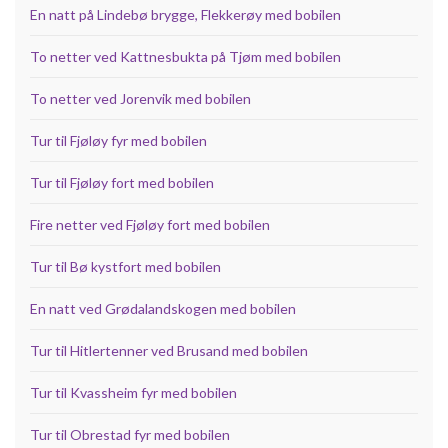
En natt på Lindebø brygge, Flekkerøy med bobilen
To netter ved Kattnesbukta på Tjøm med bobilen
To netter ved Jorenvik med bobilen
Tur til Fjøløy fyr med bobilen
Tur til Fjøløy fort med bobilen
Fire netter ved Fjøløy fort med bobilen
Tur til Bø kystfort med bobilen
En natt ved Grødalandskogen med bobilen
Tur til Hitlertenner ved Brusand med bobilen
Tur til Kvassheim fyr med bobilen
Tur til Obrestad fyr med bobilen