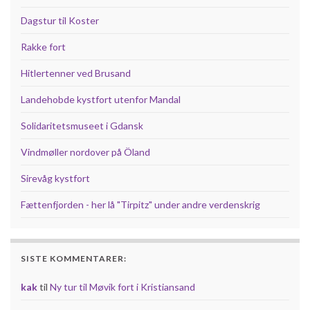
Dagstur til Koster
Rakke fort
Hitlertenner ved Brusand
Landehobde kystfort utenfor Mandal
Solidaritetsmuseet i Gdansk
Vindmøller nordover på Öland
Sirevåg kystfort
Fættenfjorden - her lå "Tirpitz" under andre verdenskrig
SISTE KOMMENTARER:
kak
til
Ny tur til Møvik fort i Kristiansand