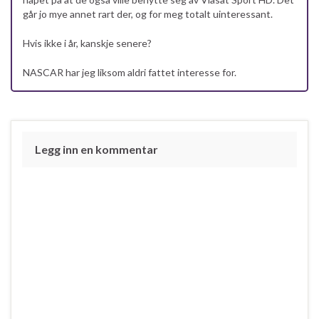
går jo mye annet rart der, og for meg totalt uinteressant.
Hvis ikke i år, kanskje senere?
NASCAR har jeg liksom aldri fattet interesse for.
Legg inn en kommentar