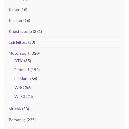
Kirker
(16)
Klokker
(16)
Krigshistorie
(271)
LEE Filters
(23)
Motorsport
(320)
DTM
(35)
Formel 1
(154)
Le Mans
(66)
WRC
(56)
WTCC
(15)
Musikk
(53)
Personlig
(225)