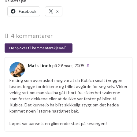
Del dette på:
Facebook
X
4 kommentarer
Hopp over til kommentarskjema
Mats Lindh
på
29 mars, 2009
#
En ting som overrasket meg var at da Kubica smalt i veggen
løsnet begge fordekkene og trillet avgårde for seg selv. Virker
veldig rart om man skal ha gått bort fra sikkerhetsvaierene
som fester dekkene eller at de ikke var festet på bilen til
Kubica. Det kunne jo ha blitt skikkelig stygt om det hadde
kommet noen i større hastighet bak.
Løpet var uansett en glimrende start på sesongen!