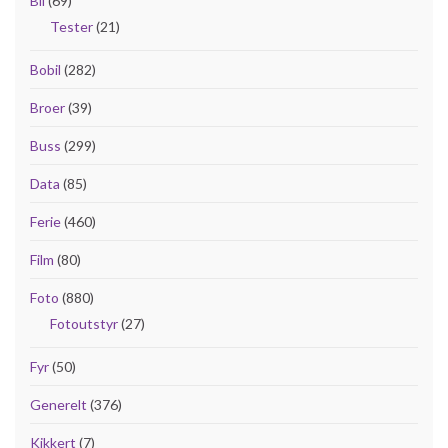
Bil
(69)
Tester
(21)
Bobil
(282)
Broer
(39)
Buss
(299)
Data
(85)
Ferie
(460)
Film
(80)
Foto
(880)
Fotoutstyr
(27)
Fyr
(50)
Generelt
(376)
Kikkert
(7)