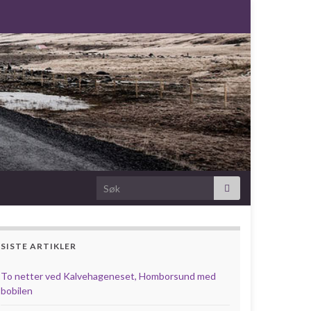
Search for:
SISTE ARTIKLER
To netter ved Kalvehageneset, Homborsund med
bobilen