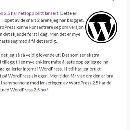
 2.5 har nettopp blitt lansert
. Dette er
 løpet av de snart 2 årene jeg har blogget.
ordPress kunne konsentrere seg om versjon
n det skjedde først i dag. Men det er mye
 haste seg med å få det ferdig.
det jeg så så veldig lovende ut! Det som ser ekstra
 tillegg til en mye enklere måte å laste opp og legge inn
age gallerier internt i WordPress. Hittil har jeg brukt
itt på WordPress sin egen. Men tiden får vise om den er bra
ry2. I sammenheng med lanseringen av WordPress 2.5 har de
st ned WordPress 2.5
her
!