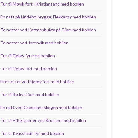
Tur til Møvik fort i Kristiansand med bobilen
En natt på Lindebø brygge, Flekkerøy med bobilen
To netter ved Kattnesbukta på Tjøm med bobilen
To netter ved Jorenvik med bobilen
Tur til Fjøløy fyr med bobilen
Tur til Fjøløy fort med bobilen
Fire netter ved Fjøløy fort med bobilen
Tur til Bø kystfort med bobilen
En natt ved Grødalandskogen med bobilen
Tur til Hitlertenner ved Brusand med bobilen
Tur til Kvassheim fyr med bobilen