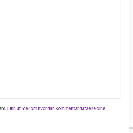
pam.
Finn ut mer om hvordan kommentardataene dine