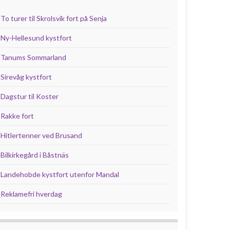
To turer til Skrolsvik fort på Senja
Ny-Hellesund kystfort
Tanums Sommarland
Sirevåg kystfort
Dagstur til Koster
Rakke fort
Hitlertenner ved Brusand
Bilkirkegård i Båstnäs
Landehobde kystfort utenfor Mandal
Reklamefri hverdag