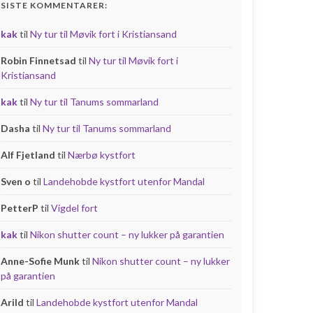
SISTE KOMMENTARER:
kak
til
Ny tur til Møvik fort i Kristiansand
Robin Finnetsad
til
Ny tur til Møvik fort i
Kristiansand
kak
til
Ny tur til Tanums sommarland
Dasha
til
Ny tur til Tanums sommarland
Alf Fjetland
til
Nærbø kystfort
Sven o
til
Landehobde kystfort utenfor Mandal
PetterP
til
Vigdel fort
kak
til
Nikon shutter count – ny lukker på garantien
Anne-Sofie Munk
til
Nikon shutter count – ny lukker
på garantien
Arild
til
Landehobde kystfort utenfor Mandal