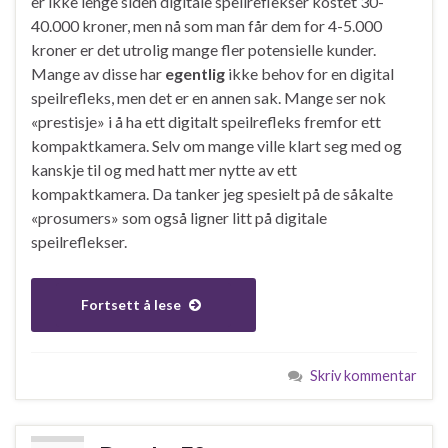
er ikke lenge siden digitale speilreflekser kostet 30-
40.000 kroner, men nå som man får dem for 4-5.000
kroner er det utrolig mange fler potensielle kunder.
Mange av disse har
egentlig
ikke behov for en digital
speilrefleks, men det er en annen sak. Mange ser nok
«prestisje» i å ha ett digitalt speilrefleks fremfor ett
kompaktkamera. Selv om mange ville klart seg med og
kanskje til og med hatt mer nytte av ett
kompaktkamera. Da tanker jeg spesielt på de såkalte
«prosumers» som også ligner litt på digitale
speilreflekser.
Fortsett å lese
Skriv kommentar