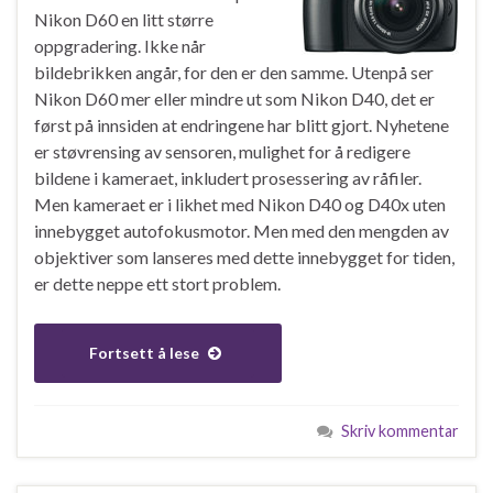
Nikon D60 en litt større
oppgradering. Ikke når
bildebrikken angår, for den er den samme. Utenpå ser
Nikon D60 mer eller mindre ut som Nikon D40, det er
først på innsiden at endringene har blitt gjort. Nyhetene
er støvrensing av sensoren, mulighet for å redigere
bildene i kameraet, inkludert prosessering av råfiler.
Men kameraet er i likhet med Nikon D40 og D40x uten
innebygget autofokusmotor. Men med den mengden av
objektiver som lanseres med dette innebygget for tiden,
er dette neppe ett stort problem.
Fortsett å lese
Skriv kommentar