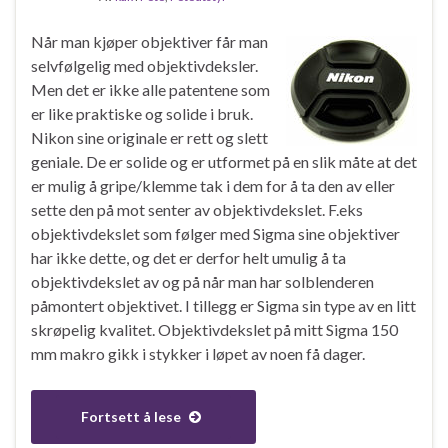
Når man kjøper objektiver får man
selvfølgelig med objektivdeksler.
Men det er ikke alle patentene som
er like praktiske og solide i bruk.
Nikon sine originale er rett og slett
geniale. De er solide og er utformet på en slik måte at det
er mulig å gripe/klemme tak i dem for å ta den av eller
sette den på mot senter av objektivdekslet. F.eks
objektivdekslet som følger med Sigma sine objektiver
har ikke dette, og det er derfor helt umulig å ta
objektivdekslet av og på når man har solblenderen
påmontert objektivet. I tillegg er Sigma sin type av en litt
skrøpelig kvalitet. Objektivdekslet på mitt Sigma 150
mm makro gikk i stykker i løpet av noen få dager.
Fortsett å lese