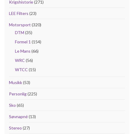
Krigshistorie
(271)
LEE Filters
(23)
Motorsport
(320)
DTM
(35)
Formel 1
(154)
Le Mans
(66)
WRC
(56)
WTCC
(15)
Musikk
(53)
Personlig
(225)
Sko
(65)
Søvnapné
(13)
Stereo
(27)