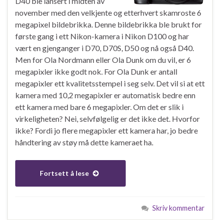
D40 ble lansert i midten av
november med den velkjente og etterhvert skamroste 6
megapixel bildebrikka. Denne bildebrikka ble brukt for
første gang i ett Nikon-kamera i Nikon D100 og har
vært en gjenganger i D70, D70S, D50 og nå også D40.
Men for Ola Nordmann eller Ola Dunk om du vil, er 6
megapixler ikke godt nok. For Ola Dunk er antall
megapixler ett kvalitetsstempel i seg selv. Det vil si at ett
kamera med 10,2 megapixler er automatisk bedre enn
ett kamera med bare 6 megapixler. Om det er slik i
virkeligheten? Nei, selvfølgelig er det ikke det. Hvorfor
ikke? Fordi jo flere megapixler ett kamera har, jo bedre
håndtering av støy må dette kameraet ha.
Fortsett å lese
Skriv kommentar