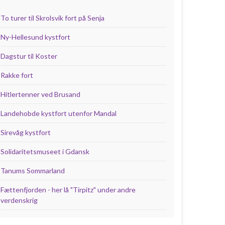
To turer til Skrolsvik fort på Senja
Ny-Hellesund kystfort
Dagstur til Koster
Rakke fort
Hitlertenner ved Brusand
Landehobde kystfort utenfor Mandal
Sirevåg kystfort
Solidaritetsmuseet i Gdansk
Tanums Sommarland
Fættenfjorden - her lå "Tirpitz" under andre
verdenskrig