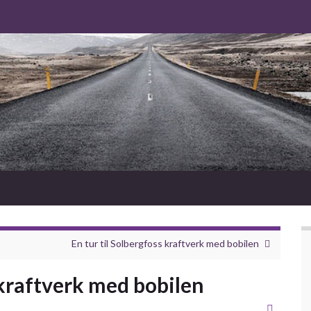
En tur til Solbergfoss kraftverk med bobilen
kraftverk med bobilen