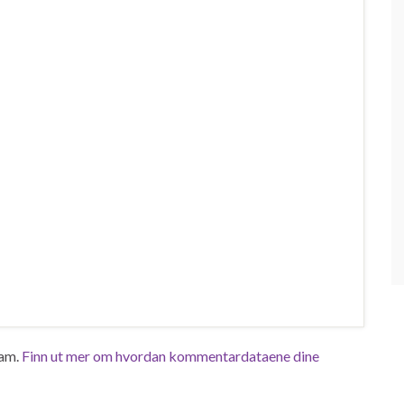
pam.
Finn ut mer om hvordan kommentardataene dine