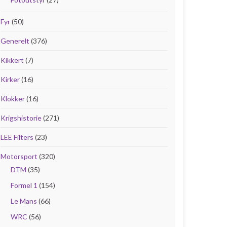
Fyr
(50)
Generelt
(376)
Kikkert
(7)
Kirker
(16)
Klokker
(16)
Krigshistorie
(271)
LEE Filters
(23)
Motorsport
(320)
DTM
(35)
Formel 1
(154)
Le Mans
(66)
WRC
(56)