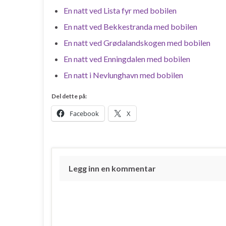
En natt ved Lista fyr med bobilen
En natt ved Bekkestranda med bobilen
En natt ved Grødalandskogen med bobilen
En natt ved Enningdalen med bobilen
En natt i Nevlunghavn med bobilen
Del dette på:
Facebook
X
Legg inn en kommentar