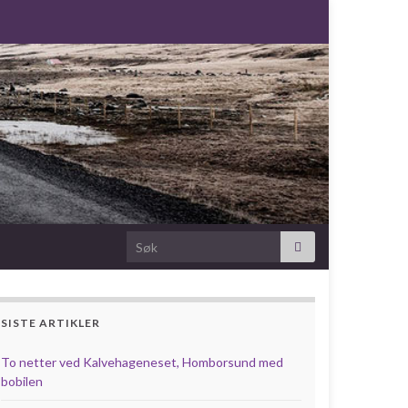
Search for:
SISTE ARTIKLER
To netter ved Kalvehageneset, Homborsund med
bobilen