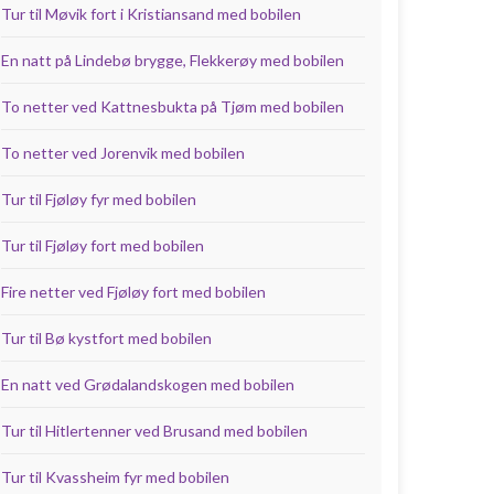
Tur til Møvik fort i Kristiansand med bobilen
En natt på Lindebø brygge, Flekkerøy med bobilen
To netter ved Kattnesbukta på Tjøm med bobilen
To netter ved Jorenvik med bobilen
Tur til Fjøløy fyr med bobilen
Tur til Fjøløy fort med bobilen
Fire netter ved Fjøløy fort med bobilen
Tur til Bø kystfort med bobilen
En natt ved Grødalandskogen med bobilen
Tur til Hitlertenner ved Brusand med bobilen
Tur til Kvassheim fyr med bobilen