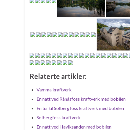
Relaterte artikler:
Vamma kraftverk
En natt ved Rånåsfoss kraftverk med bobilen
En tur til Solbergfoss kraftverk med bobilen
Solbergfoss kraftverk
En natt ved Haviksanden med bobilen