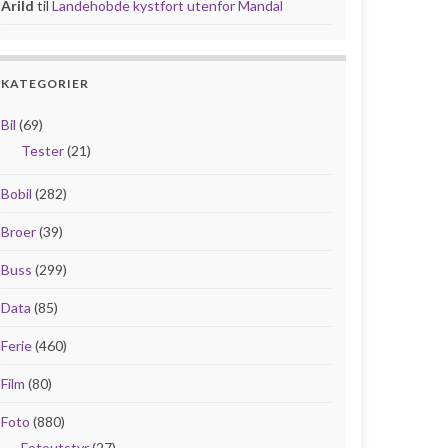
Arild
til
Landehobde kystfort utenfor Mandal
KATEGORIER
Bil
(69)
Tester
(21)
Bobil
(282)
Broer
(39)
Buss
(299)
Data
(85)
Ferie
(460)
Film
(80)
Foto
(880)
Fotoutstyr
(27)