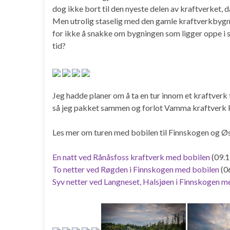
dog ikke bort til den nyeste delen av kraftverket, da
Men utrolig staselig med den gamle kraftverkbygni
for ikke å snakke om bygningen som ligger oppe i si
tid?
Jeg hadde planer om å ta en tur innom et kraftverk ti
så jeg pakket sammen og forlot Vamma kraftverk 
Les mer om turen med bobilen til Finnskogen og Øs
En natt ved Rånåsfoss kraftverk med bobilen
(09.1
To netter ved Røgden i Finnskogen med bobilen
(0
Syv netter ved Langneset, Halsjøen i Finnskogen m