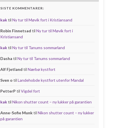
SISTE KOMMENTARER:
kak
til
Ny tur til Møvik fort i Kristiansand
Robin Finnetsad
til
Ny tur til Møvik fort i
Kristiansand
kak
til
Ny tur til Tanums sommarland
Dasha
til
Ny tur til Tanums sommarland
Alf Fjetland
til
Nærbø kystfort
Sven o
til
Landehobde kystfort utenfor Mandal
PetterP
til
Vigdel fort
kak
til
Nikon shutter count – ny lukker på garantien
Anne-Sofie Munk
til
Nikon shutter count – ny lukker
på garantien