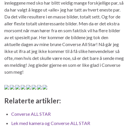
innleggene med sko har blitt veldig mange forskjellige par, så
da har valgt å legge ut «alle» jeg har tatt av hvert eneste par.
Da det ville resultere i en masse bilder, totalt sett. Og for de
aller fleste totalt uinteressante bilder. Men da er det ekstra
morsomt når man hører fra en som faktisk vil ha flere bilder
av et spesielt par. Her kommer de bildene jeg tok den
aktuelle dagen av mine brune Converse All Star! Nå går jeg
ikke ut ifra at jeg ikke kommer til å få slike henvendelser så
ofte, men hvis det skulle være noe, så er det bare å sende meg
en melding! Jeg gleder gjerne en som er like glad i Converse
som meg!
Relaterte artikler:
Converse ALL STAR
Lek med kamera og Converse ALL STAR