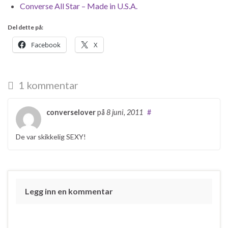
Converse All Star – Made in U.S.A.
Del dette på:
Facebook
X
1 kommentar
converselover
på
8 juni, 2011
#
De var skikkelig SEXY!
Legg inn en kommentar