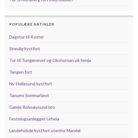
POPULÆRE ARTIKLER
Dagstur til Koster
Sirevåg kystfort
Tur til Tungeneset og Okshornan på Senja
Tangen fort
Ny-Hellesund kystfort
Tanums Sommarland
Gamle Rolvsøysund bro
Festningsanlegget Urheia
Landehobde kystfort utenfor Mandal