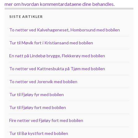
mer om hvordan kommentardataene dine behandles.
SISTE ARTIKLER
To netter ved Kalvehageneset, Homborsund med bobilen
Tur til Møvik fort i Kristiansand med bobilen
En natt på Lindebø brygge, Flekkerøy med bobilen
To netter ved Kattnesbukta på Tjøm med bobilen
To netter ved Jorenvik med bobilen
Tur til Fjøløy fyr med bobilen
Tur til Fjøløy fort med bobilen
Fire netter ved Fjøløy fort med bobilen
Tur til Bø kystfort med bobilen