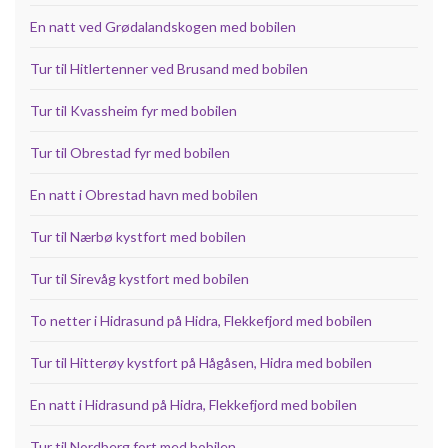
En natt ved Grødalandskogen med bobilen
Tur til Hitlertenner ved Brusand med bobilen
Tur til Kvassheim fyr med bobilen
Tur til Obrestad fyr med bobilen
En natt i Obrestad havn med bobilen
Tur til Nærbø kystfort med bobilen
Tur til Sirevåg kystfort med bobilen
To netter i Hidrasund på Hidra, Flekkefjord med bobilen
Tur til Hitterøy kystfort på Hågåsen, Hidra med bobilen
En natt i Hidrasund på Hidra, Flekkefjord med bobilen
Tur til Nordberg fort med bobilen