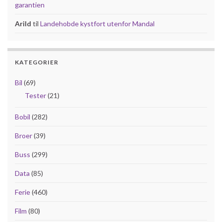
garantien
Arild
til
Landehobde kystfort utenfor Mandal
KATEGORIER
Bil
(69)
Tester
(21)
Bobil
(282)
Broer
(39)
Buss
(299)
Data
(85)
Ferie
(460)
Film
(80)