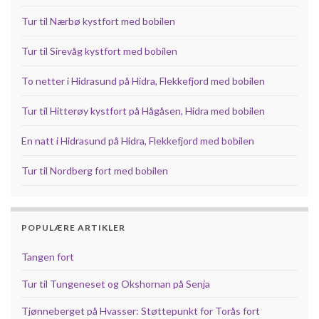
Tur til Nærbø kystfort med bobilen
Tur til Sirevåg kystfort med bobilen
To netter i Hidrasund på Hidra, Flekkefjord med bobilen
Tur til Hitterøy kystfort på Hågåsen, Hidra med bobilen
En natt i Hidrasund på Hidra, Flekkefjord med bobilen
Tur til Nordberg fort med bobilen
POPULÆRE ARTIKLER
Tangen fort
Tur til Tungeneset og Okshornan på Senja
Tjønneberget på Hvasser: Støttepunkt for Torås fort