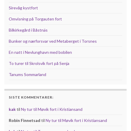
Sirevåg kystfort
Omvisning på Torgauten fort
Bilkirkegård i Båstnäs
Bunker og nærforsvar ved Metaberget i Torsnes
En natt i Nevlunghavn med bobilen
To turer til Skrolsvik fort på Senja
Tanums Sommarland
SISTE KOMMENTARER:
kak
til
Ny tur til Møvik fort i Kristiansand
Robin Finnetsad
til
Ny tur til Møvik fort i Kristiansand