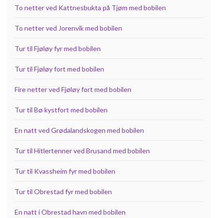
To netter ved Kattnesbukta på Tjøm med bobilen
To netter ved Jorenvik med bobilen
Tur til Fjøløy fyr med bobilen
Tur til Fjøløy fort med bobilen
Fire netter ved Fjøløy fort med bobilen
Tur til Bø kystfort med bobilen
En natt ved Grødalandskogen med bobilen
Tur til Hitlertenner ved Brusand med bobilen
Tur til Kvassheim fyr med bobilen
Tur til Obrestad fyr med bobilen
En natt i Obrestad havn med bobilen