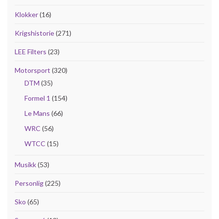
Klokker
(16)
Krigshistorie
(271)
LEE Filters
(23)
Motorsport
(320)
DTM
(35)
Formel 1
(154)
Le Mans
(66)
WRC
(56)
WTCC
(15)
Musikk
(53)
Personlig
(225)
Sko
(65)