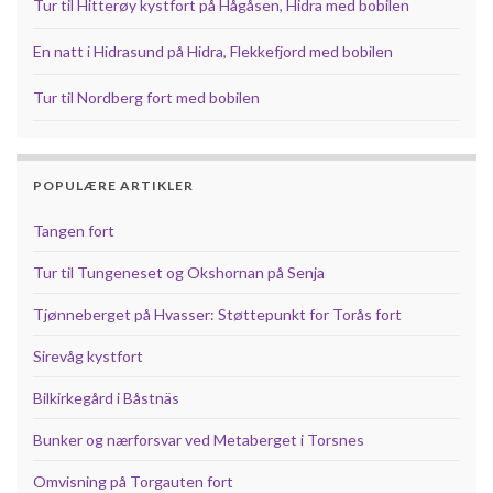
Tur til Hitterøy kystfort på Hågåsen, Hidra med bobilen
En natt i Hidrasund på Hidra, Flekkefjord med bobilen
Tur til Nordberg fort med bobilen
POPULÆRE ARTIKLER
Tangen fort
Tur til Tungeneset og Okshornan på Senja
Tjønneberget på Hvasser: Støttepunkt for Torås fort
Sirevåg kystfort
Bilkirkegård i Båstnäs
Bunker og nærforsvar ved Metaberget i Torsnes
Omvisning på Torgauten fort