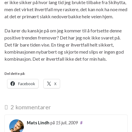
er ikke sikker på hvor lang tid jeg brukte tilbake fra Skihytta,
men det virket ihvertfall mye raskere, det kan nok ha noe med
at det er primært slakk nedoverbakke hele veien hjem.
Da lurer du kanskje på om jeg kommer til å fortsette denne
positive trenden fremover? Det har jeg nok ikke svaret på.
Det får bare tiden vise. En ting er ihvertfall helt sikkert,
kombinasjonen nybarbert og skjorte med slips er ingen god
kombinasjon. Det er ihvertfall ikke det for min hals.
Del dette på:
Facebook
X
2 kommentarer
Mats Lindh
på
15 juli, 2009
#