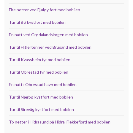
Fire netter ved Fjøløy fort med bobilen
Tur til Bø kystfort med bobilen
En natt ved Grødalandskogen med bobilen
Tur til Hitlertenner ved Brusand med bobilen
Tur til Kvassheim fyr med bobilen
Tur til Obrestad fyr med bobilen
En natt i Obrestad havn med bobilen
Tur til Nærbø kystfort med bobilen
Tur til Sirevåg kystfort med bobilen
To netter i Hidrasund på Hidra, Flekkefjord med bobilen