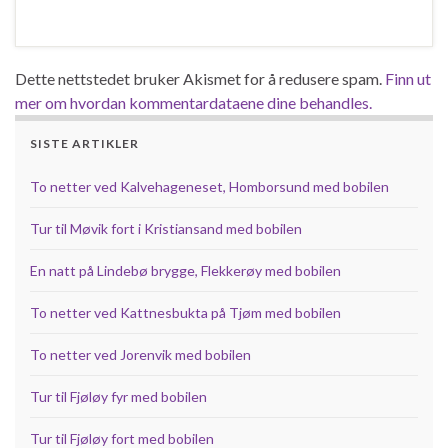
Dette nettstedet bruker Akismet for å redusere spam.
Finn ut
mer om hvordan kommentardataene dine behandles.
SISTE ARTIKLER
To netter ved Kalvehageneset, Homborsund med bobilen
Tur til Møvik fort i Kristiansand med bobilen
En natt på Lindebø brygge, Flekkerøy med bobilen
To netter ved Kattnesbukta på Tjøm med bobilen
To netter ved Jorenvik med bobilen
Tur til Fjøløy fyr med bobilen
Tur til Fjøløy fort med bobilen