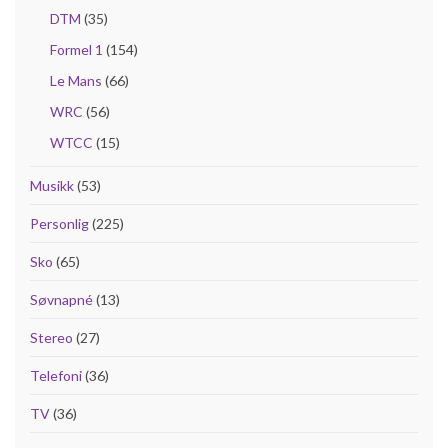
DTM
(35)
Formel 1
(154)
Le Mans
(66)
WRC
(56)
WTCC
(15)
Musikk
(53)
Personlig
(225)
Sko
(65)
Søvnapné
(13)
Stereo
(27)
Telefoni
(36)
TV
(36)