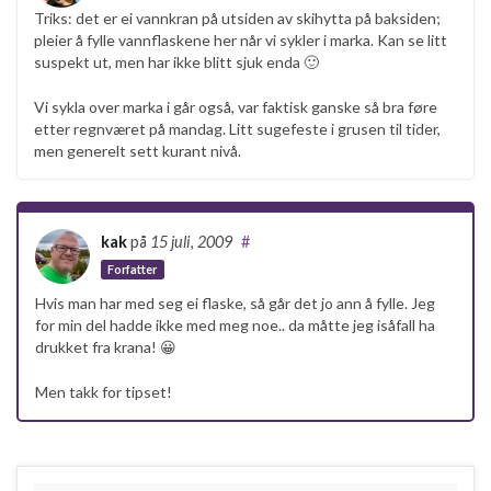
Triks: det er ei vannkran på utsiden av skihytta på baksiden;
pleier å fylle vannflaskene her når vi sykler i marka. Kan se litt
suspekt ut, men har ikke blitt sjuk enda 🙂
Vi sykla over marka i går også, var faktisk ganske så bra føre
etter regnværet på mandag. Litt sugefeste i grusen til tider,
men generelt sett kurant nivå.
kak
på
15 juli, 2009
#
Forfatter
Hvis man har med seg ei flaske, så går det jo ann å fylle. Jeg
for min del hadde ikke med meg noe.. da måtte jeg isåfall ha
drukket fra krana! 😀
Men takk for tipset!