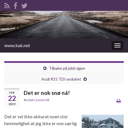
www.kak.net
Slåu
av/på
navig
Tilbake på jobb igjen
Audi R15 TDI avduket
Det er nok snø nå!
FEB
22
Av
kak
i
Generelt
2009
Det er vel ikke akkurat noen stor
hemmelighet at jeg ikke er noe særlig