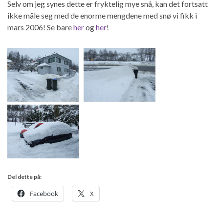
Selv om jeg synes dette er fryktelig mye snå, kan det fortsatt
ikke måle seg med de enorme mengdene med snø vi fikk i
mars 2006! Se bare
her
og
her
!
Del dette på:
Facebook
X