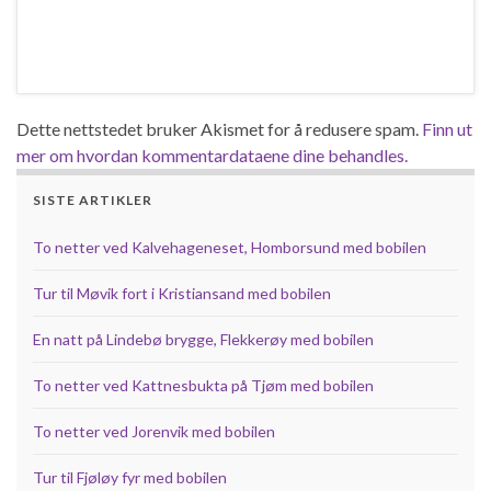
Dette nettstedet bruker Akismet for å redusere spam.
Finn ut
mer om hvordan kommentardataene dine behandles.
SISTE ARTIKLER
To netter ved Kalvehageneset, Homborsund med bobilen
Tur til Møvik fort i Kristiansand med bobilen
En natt på Lindebø brygge, Flekkerøy med bobilen
To netter ved Kattnesbukta på Tjøm med bobilen
To netter ved Jorenvik med bobilen
Tur til Fjøløy fyr med bobilen