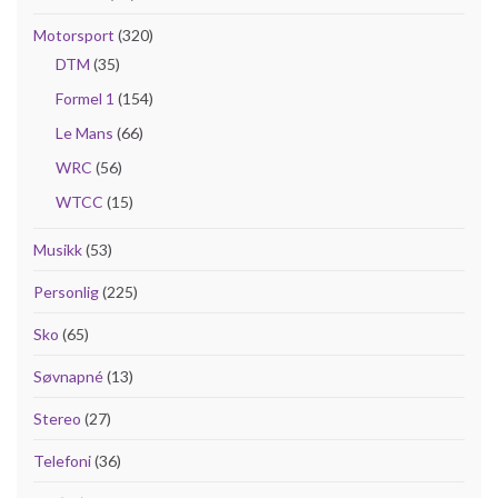
Motorsport
(320)
DTM
(35)
Formel 1
(154)
Le Mans
(66)
WRC
(56)
WTCC
(15)
Musikk
(53)
Personlig
(225)
Sko
(65)
Søvnapné
(13)
Stereo
(27)
Telefoni
(36)