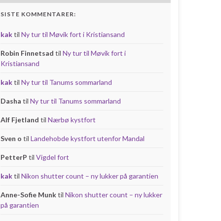
SISTE KOMMENTARER:
kak
til
Ny tur til Møvik fort i Kristiansand
Robin Finnetsad
til
Ny tur til Møvik fort i
Kristiansand
kak
til
Ny tur til Tanums sommarland
Dasha
til
Ny tur til Tanums sommarland
Alf Fjetland
til
Nærbø kystfort
Sven o
til
Landehobde kystfort utenfor Mandal
PetterP
til
Vigdel fort
kak
til
Nikon shutter count – ny lukker på garantien
Anne-Sofie Munk
til
Nikon shutter count – ny lukker
på garantien