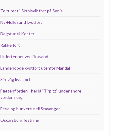
To turer til Skrolsvik fort på Senja
Ny-Hellesund kystfort
Dagstur til Koster
Rakke fort
Hitlertenner ved Brusand
Landehobde kystfort utenfor Mandal
Sirevåg kystfort
Fættenfjorden - her lå "Tirpitz" under andre
verdenskrig
Ferie og bunkertur til Stavanger
Oscarsborg festning