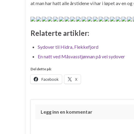
at man har hatt alle årstidene vi har i løpet av en 
Relaterte artikler:
Sydover til Hidra, Flekkefjord
En natt ved Måsvasstjønnan på vei sydover
Del dette på:
Facebook
X
Legg inn en kommentar