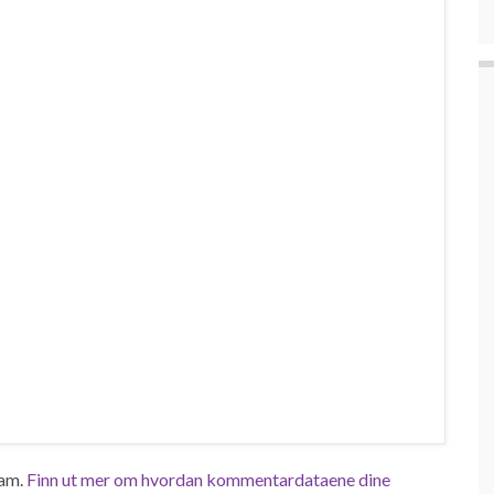
pam.
Finn ut mer om hvordan kommentardataene dine