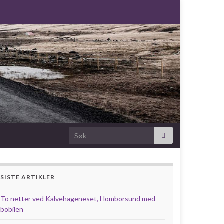
Search for:
SISTE ARTIKLER
To netter ved Kalvehageneset, Homborsund med
bobilen