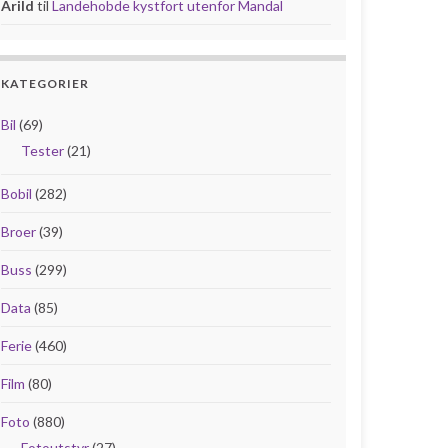
Arild
til
Landehobde kystfort utenfor Mandal
KATEGORIER
Bil
(69)
Tester
(21)
Bobil
(282)
Broer
(39)
Buss
(299)
Data
(85)
Ferie
(460)
Film
(80)
Foto
(880)
Fotoutstyr
(27)