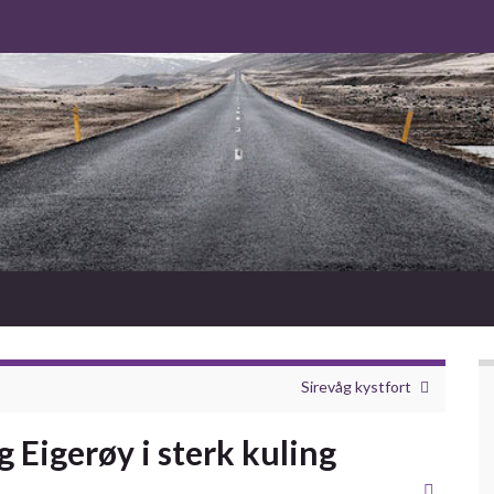
Sirevåg kystfort
g Eigerøy i sterk kuling