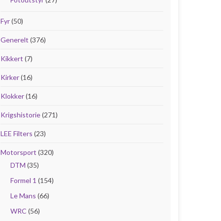
Fyr
(50)
Generelt
(376)
Kikkert
(7)
Kirker
(16)
Klokker
(16)
Krigshistorie
(271)
LEE Filters
(23)
Motorsport
(320)
DTM
(35)
Formel 1
(154)
Le Mans
(66)
WRC
(56)