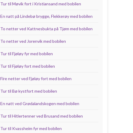
Tur til Møvik fort i Kristiansand med bobilen
En natt på Lindebø brygge, Flekkerøy med bobilen
To netter ved Kattnesbukta på Tjøm med bobilen
To netter ved Jorenvik med bobilen
Tur til Fjøløy fyr med bobilen
Tur til Fjøløy fort med bobilen
Fire netter ved Fjøløy fort med bobilen
Tur til Bø kystfort med bobilen
En natt ved Grødalandskogen med bobilen
Tur til Hitlertenner ved Brusand med bobilen
Tur til Kvassheim fyr med bobilen