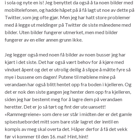
i sola og nyte en is! Jeg benyttet da også å ta noen bilder med
mobiltelefonen, og hadde håpet på å få lagt ut noe av dette på
Twitter, som jeg ofte gjør. Men jeg har hatt store problemer
med å legge ut meldinger på Twitter de siste månedene med
bilder. Uten bilder fungerer utmerket, men med bilder
fungerer av en eller annen grunn ikke.
Jeg legger også med noen få bilder av noen busser jeg har
kjørt i det siste. Det har også vært behov for å kjøre med
vinduet åpent og det er utrolig deilig å slippe å måtte fyre så
mye i bussene om dagen! Putene til møblene mine på
verandaen har også blitt hentet opp fra boden i kjelleren. Og
det er nok den siste gangen jeg henter dem opp fra kjelleren,
siden jeg har bestemt meg for å lagre dem på verandaen
heretter. Det er jo så tørt og fint der ute uansett!
«Rammegreiene» som dere ser står i midten der er det gamle
spisestuebordet mitt som bare står lagret der inntil en
kompis av meg skal overta det. Håper derfor å få det vekk
før vi kommer til den 16. mai! Hint, hint!