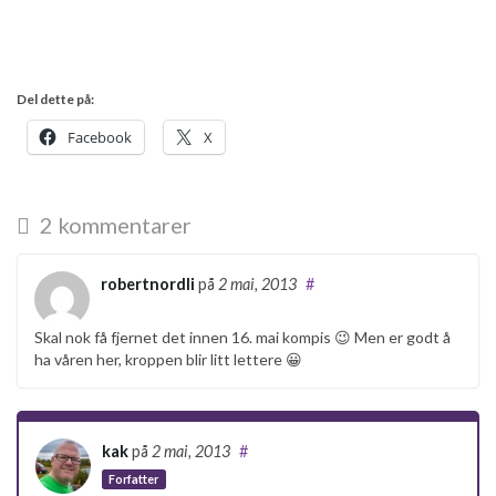
Del dette på:
Facebook
X
2 kommentarer
robertnordli
på
2 mai, 2013
#
Skal nok få fjernet det innen 16. mai kompis 😉 Men er godt å
ha våren her, kroppen blir litt lettere 😀
kak
på
2 mai, 2013
#
Forfatter