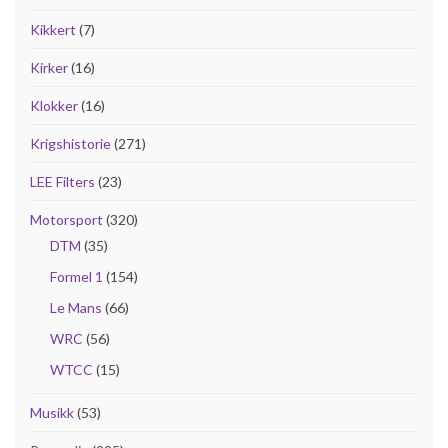
Kikkert
(7)
Kirker
(16)
Klokker
(16)
Krigshistorie
(271)
LEE Filters
(23)
Motorsport
(320)
DTM
(35)
Formel 1
(154)
Le Mans
(66)
WRC
(56)
WTCC
(15)
Musikk
(53)