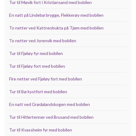
Tur til Møvik fort i Kristiansand med bobilen
En natt på Lindebø brygge, Flekkerøy med bobilen
To netter ved Kattnesbukta på Tjøm med bobilen
To netter ved Jorenvik med bobilen
Tur til Fjøløy fyr med bobilen
Tur til Fjøløy fort med bobilen
Fire netter ved Fjøløy fort med bobilen
Tur til Bø kystfort med bobilen
En natt ved Grødalandskogen med bobilen
Tur til Hitlertenner ved Brusand med bobilen
Tur til Kvassheim fyr med bobilen