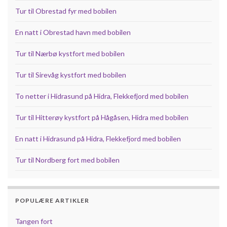
Tur til Obrestad fyr med bobilen
En natt i Obrestad havn med bobilen
Tur til Nærbø kystfort med bobilen
Tur til Sirevåg kystfort med bobilen
To netter i Hidrasund på Hidra, Flekkefjord med bobilen
Tur til Hitterøy kystfort på Hågåsen, Hidra med bobilen
En natt i Hidrasund på Hidra, Flekkefjord med bobilen
Tur til Nordberg fort med bobilen
POPULÆRE ARTIKLER
Tangen fort