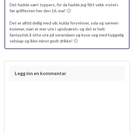
Det hadde vært toppers, for da hadde jeg fått vekk «rotet»
før grillfesten her den 16. mai! 🙂
Det er alltid deilig med vår, kulda forsvinner, sola og varmen
kommer, man er mer ute i «godværet» og det er helt
fantastisk å sitte ute på verandaen og kose seg med hyggelig
selskap og ikke minst godt drikke! 🙂
Legg inn en kommentar