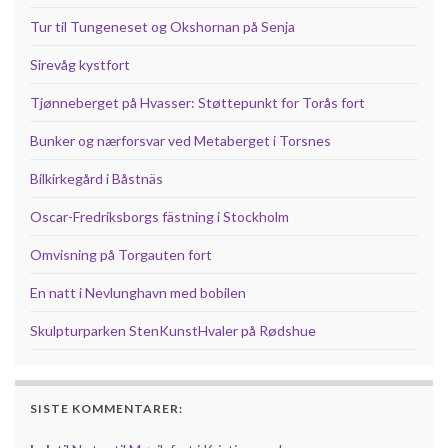
Tur til Tungeneset og Okshornan på Senja
Sirevåg kystfort
Tjønneberget på Hvasser: Støttepunkt for Torås fort
Bunker og nærforsvar ved Metaberget i Torsnes
Bilkirkegård i Båstnäs
Oscar-Fredriksborgs fästning i Stockholm
Omvisning på Torgauten fort
En natt i Nevlunghavn med bobilen
Skulpturparken StenKunstHvaler på Rødshue
SISTE KOMMENTARER: